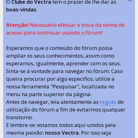
O
Clube do Vectra
tem o prazer de lhe dar as
boas-vindas
.
Atenção!
Necessário efetuar a troca da senha de
acesso para continuar usando o fórum!
Esperamos que o conteúdo do fórum possa
ampliar os seus conhecimentos, assim como
esperamos, igualmente, aprender com os seus.
Sinta-se à vontade para navegar no fórum. Caso
queira procurar por algo especifico, utilize a
nossa ferramenta "Pesquisar", localizada no
menu na parte superior da página.
Antes de navegar, leia atentamente as
regras
de
utilização do fórum a fim de evitarmos qualquer
transtorno.
E lembre-se: estamos todos aqui unidos pela
mesma paixão:
nosso Vectra
. Por isso seja