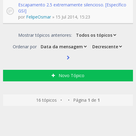
Escapamento 2.5 extremamente silencioso. [Específico
GSI]
por
FelipeOsmar
» 15 Jul 2014, 15:23
Mostrar tópicos anteriores:
Ordenar por
Novo Tópico
16 tópicos • • Página
1
de
1