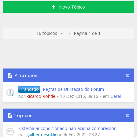
Novo Tópico
16 tópicos • • Página
1
de
1
Anúncios
Trancado
Regras de Utilização do Fórum
por
Ricardo Rohde
» 10 Dez 2015, 08:16 » em
Geral
Tópicos
Sistema ar condicionado nao aciona compressor
por
guilhermesofilio
» 06 Fev 2022, 23:27