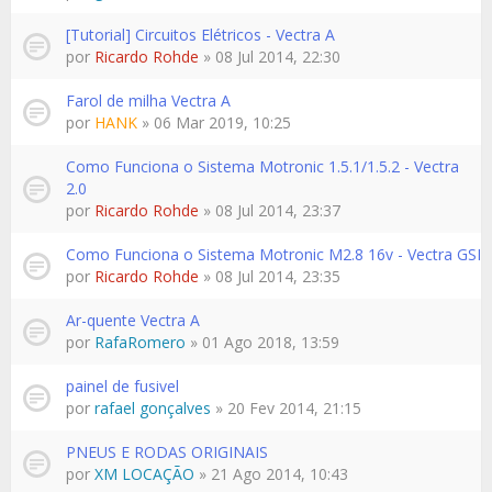
[Tutorial] Circuitos Elétricos - Vectra A
por
Ricardo Rohde
» 08 Jul 2014, 22:30
Farol de milha Vectra A
por
HANK
» 06 Mar 2019, 10:25
Como Funciona o Sistema Motronic 1.5.1/1.5.2 - Vectra
2.0
por
Ricardo Rohde
» 08 Jul 2014, 23:37
Como Funciona o Sistema Motronic M2.8 16v - Vectra GSI
por
Ricardo Rohde
» 08 Jul 2014, 23:35
Ar-quente Vectra A
por
RafaRomero
» 01 Ago 2018, 13:59
painel de fusivel
por
rafael gonçalves
» 20 Fev 2014, 21:15
PNEUS E RODAS ORIGINAIS
por
XM LOCAÇÃO
» 21 Ago 2014, 10:43