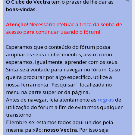
O
Clube do Vectra
tem o prazer de lhe dar as
boas-vindas
.
Atenção!
Necessário efetuar a troca da senha de
acesso para continuar usando o fórum!
Esperamos que o conteúdo do fórum possa
ampliar os seus conhecimentos, assim como
esperamos, igualmente, aprender com os seus.
Sinta-se à vontade para navegar no fórum. Caso
queira procurar por algo especifico, utilize a
nossa ferramenta "Pesquisar", localizada no
menu na parte superior da página.
Antes de navegar, leia atentamente as
regras
de
utilização do fórum a fim de evitarmos qualquer
transtorno.
E lembre-se: estamos todos aqui unidos pela
mesma paixão:
nosso Vectra
. Por isso seja