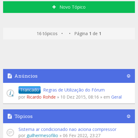
Novo Tópico
16 tópicos • • Página
1
de
1
Anúncios
Trancado
Regras de Utilização do Fórum
por
Ricardo Rohde
» 10 Dez 2015, 08:16 » em
Geral
Tópicos
Sistema ar condicionado nao aciona compressor
por
guilhermesofilio
» 06 Fev 2022, 23:27