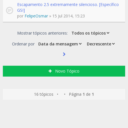
Escapamento 2.5 extremamente silencioso. [Específico
GSI]
por
FelipeOsmar
» 15 Jul 2014, 15:23
Mostrar tópicos anteriores:
Ordenar por
Novo Tópico
16 tópicos • • Página
1
de
1