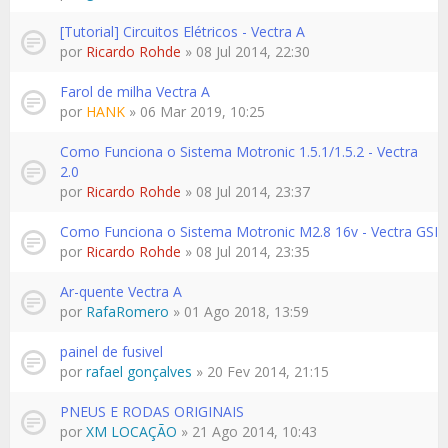
[Tutorial] Circuitos Elétricos - Vectra A
por
Ricardo Rohde
» 08 Jul 2014, 22:30
Farol de milha Vectra A
por
HANK
» 06 Mar 2019, 10:25
Como Funciona o Sistema Motronic 1.5.1/1.5.2 - Vectra
2.0
por
Ricardo Rohde
» 08 Jul 2014, 23:37
Como Funciona o Sistema Motronic M2.8 16v - Vectra GSI
por
Ricardo Rohde
» 08 Jul 2014, 23:35
Ar-quente Vectra A
por
RafaRomero
» 01 Ago 2018, 13:59
painel de fusivel
por
rafael gonçalves
» 20 Fev 2014, 21:15
PNEUS E RODAS ORIGINAIS
por
XM LOCAÇÃO
» 21 Ago 2014, 10:43