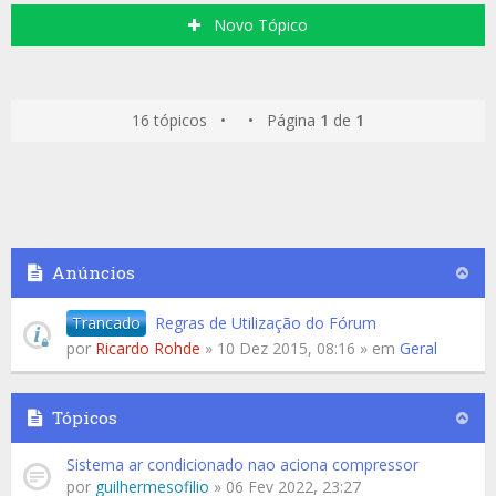
Novo Tópico
16 tópicos • • Página
1
de
1
Anúncios
Trancado
Regras de Utilização do Fórum
por
Ricardo Rohde
» 10 Dez 2015, 08:16 » em
Geral
Tópicos
Sistema ar condicionado nao aciona compressor
por
guilhermesofilio
» 06 Fev 2022, 23:27