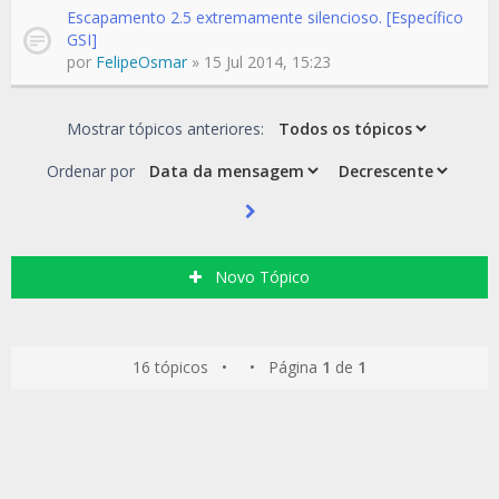
Escapamento 2.5 extremamente silencioso. [Específico
GSI]
por
FelipeOsmar
» 15 Jul 2014, 15:23
Mostrar tópicos anteriores:
Ordenar por
Novo Tópico
16 tópicos • • Página
1
de
1