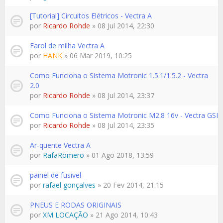
[Tutorial] Circuitos Elétricos - Vectra A
por
Ricardo Rohde
» 08 Jul 2014, 22:30
Farol de milha Vectra A
por
HANK
» 06 Mar 2019, 10:25
Como Funciona o Sistema Motronic 1.5.1/1.5.2 - Vectra
2.0
por
Ricardo Rohde
» 08 Jul 2014, 23:37
Como Funciona o Sistema Motronic M2.8 16v - Vectra GSI
por
Ricardo Rohde
» 08 Jul 2014, 23:35
Ar-quente Vectra A
por
RafaRomero
» 01 Ago 2018, 13:59
painel de fusivel
por
rafael gonçalves
» 20 Fev 2014, 21:15
PNEUS E RODAS ORIGINAIS
por
XM LOCAÇÃO
» 21 Ago 2014, 10:43