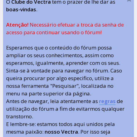
O
Clube do Vectra
tem o prazer de lhe dar as
boas-vindas
.
Atenção!
Necessário efetuar a troca da senha de
acesso para continuar usando o fórum!
Esperamos que o conteúdo do fórum possa
ampliar os seus conhecimentos, assim como
esperamos, igualmente, aprender com os seus.
Sinta-se à vontade para navegar no fórum. Caso
queira procurar por algo especifico, utilize a
nossa ferramenta "Pesquisar", localizada no
menu na parte superior da página.
Antes de navegar, leia atentamente as
regras
de
utilização do fórum a fim de evitarmos qualquer
transtorno.
E lembre-se: estamos todos aqui unidos pela
mesma paixão:
nosso Vectra
. Por isso seja