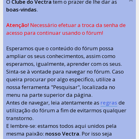
O
Clube do Vectra
tem o prazer de lhe dar as
boas-vindas
.
Atenção!
Necessário efetuar a troca da senha de
acesso para continuar usando o fórum!
Esperamos que o conteúdo do fórum possa
ampliar os seus conhecimentos, assim como
esperamos, igualmente, aprender com os seus.
Sinta-se à vontade para navegar no fórum. Caso
queira procurar por algo especifico, utilize a
nossa ferramenta "Pesquisar", localizada no
menu na parte superior da página.
Antes de navegar, leia atentamente as
regras
de
utilização do fórum a fim de evitarmos qualquer
transtorno.
E lembre-se: estamos todos aqui unidos pela
mesma paixão:
nosso Vectra
. Por isso seja