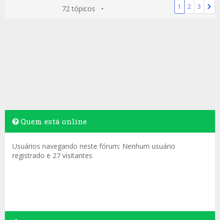
1
2
3
72 tópicos •
Quem está online
Usuários navegando neste fórum: Nenhum usuário
registrado e 27 visitantes