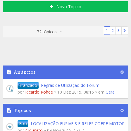
Novo Tópico
1
2
3
72 tópicos •
Anúncios
Trancado
Regras de Utilização do Fórum
por
Ricardo Rohde
» 10 Dez 2015, 08:16 » em
Geral
Tópicos
Fixo
LOCALIZAÇÃO FUSIVEIS E RELES COFRE MOTOR
por
Arquiteto
» 09 Nov 2015, 17:07