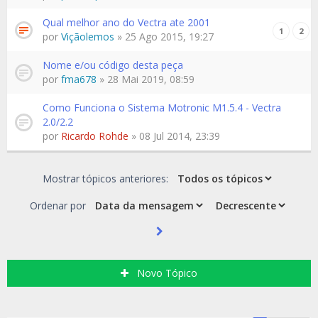
Qual melhor ano do Vectra ate 2001
1
2
por
Viçãolemos
» 25 Ago 2015, 19:27
Nome e/ou código desta peça
por
fma678
» 28 Mai 2019, 08:59
Como Funciona o Sistema Motronic M1.5.4 - Vectra
2.0/2.2
por
Ricardo Rohde
» 08 Jul 2014, 23:39
Mostrar tópicos anteriores:
Ordenar por
Novo Tópico