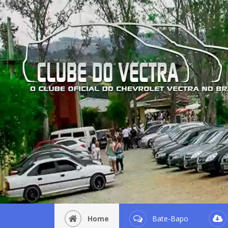
Home
Bate-Bapo