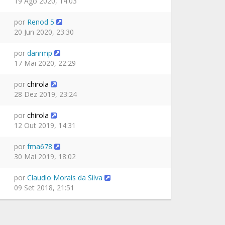
19 Ago 2020, 14:03
por
Renod 5
20 Jun 2020, 23:30
por
danrmp
17 Mai 2020, 22:29
por
chirola
28 Dez 2019, 23:24
por
chirola
12 Out 2019, 14:31
por
fma678
30 Mai 2019, 18:02
por
Claudio Morais da Silva
09 Set 2018, 21:51