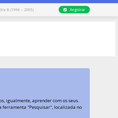
ctra B (1996 – 2005)
Registrar
s, igualmente, aprender com os seus.
sa ferramenta "Pesquisar", localizada no