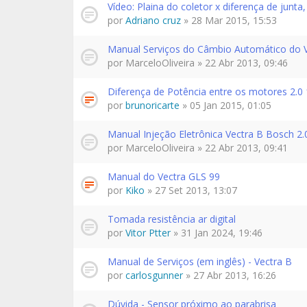
Vídeo: Plaina do coletor x diferença de junt
por
Adriano cruz
» 28 Mar 2015, 15:53
Manual Serviços do Câmbio Automático do 
por
MarceloOliveira
» 22 Abr 2013, 09:46
Diferença de Potência entre os motores 2.0 
por
brunoricarte
» 05 Jan 2015, 01:05
Manual Injeção Eletrônica Vectra B Bosch 2.
por
MarceloOliveira
» 22 Abr 2013, 09:41
Manual do Vectra GLS 99
por
Kiko
» 27 Set 2013, 13:07
Tomada resistência ar digital
por
Vitor Ptter
» 31 Jan 2024, 19:46
Manual de Serviços (em inglês) - Vectra B
por
carlosgunner
» 27 Abr 2013, 16:26
Dúvida - Sensor próximo ao parabrisa