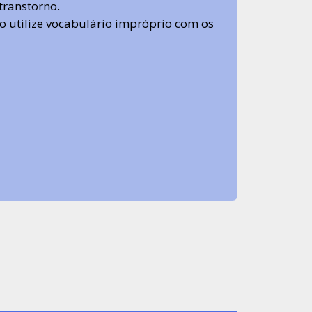
transtorno.
 não utilize vocabulário impróprio com os