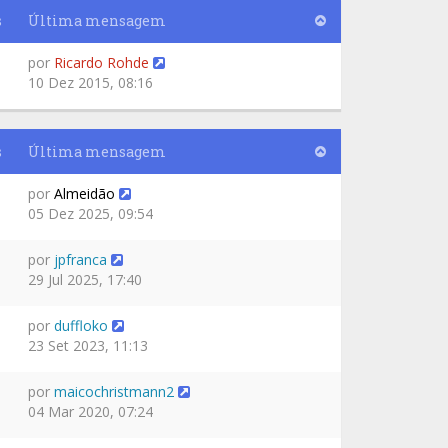
s
Última mensagem
por
Ricardo Rohde
10 Dez 2015, 08:16
s
Última mensagem
por
Almeidão
05 Dez 2025, 09:54
por
jpfranca
29 Jul 2025, 17:40
por
duffloko
23 Set 2023, 11:13
por
maicochristmann2
04 Mar 2020, 07:24