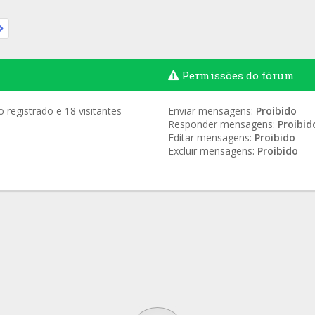
Permissões do fórum
registrado e 18 visitantes
Enviar mensagens:
Proibido
Responder mensagens:
Proibid
Editar mensagens:
Proibido
Excluir mensagens:
Proibido