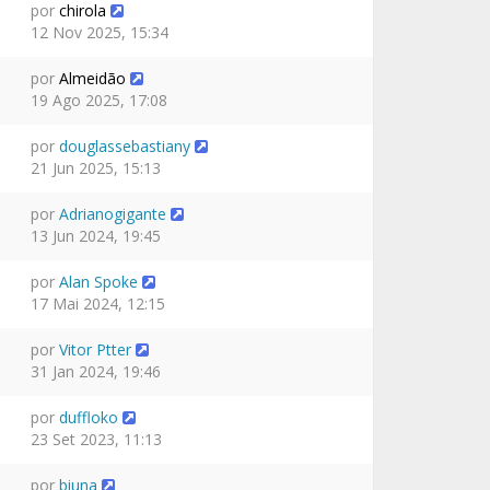
por
chirola
12 Nov 2025, 15:34
por
Almeidão
19 Ago 2025, 17:08
por
douglassebastiany
21 Jun 2025, 15:13
por
Adrianogigante
13 Jun 2024, 19:45
por
Alan Spoke
17 Mai 2024, 12:15
por
Vitor Ptter
31 Jan 2024, 19:46
por
duffloko
23 Set 2023, 11:13
por
biuna