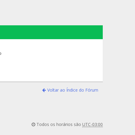
o
Voltar ao Índice do Fórum
Todos os horários são
UTC-03:00