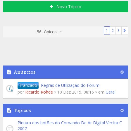
Novo Tópico
1
2
3
56 tópicos •
Anúncios
Trancado
Regras de Utilização do Fórum
por
Ricardo Rohde
» 10 Dez 2015, 08:16 » em
Geral
Tópicos
Pintura dos botões do Comando De Ar Digital Vectra C
2007