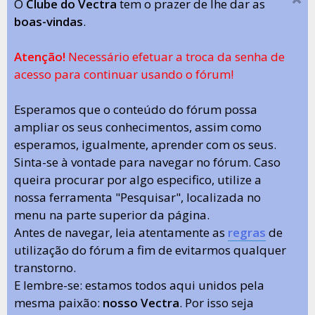
O
Clube do Vectra
tem o prazer de lhe dar as
boas-vindas
.
Atenção!
Necessário efetuar a troca da senha de
acesso para continuar usando o fórum!
Esperamos que o conteúdo do fórum possa
ampliar os seus conhecimentos, assim como
esperamos, igualmente, aprender com os seus.
Sinta-se à vontade para navegar no fórum. Caso
queira procurar por algo especifico, utilize a
nossa ferramenta "Pesquisar", localizada no
menu na parte superior da página.
Antes de navegar, leia atentamente as
regras
de
utilização do fórum a fim de evitarmos qualquer
transtorno.
E lembre-se: estamos todos aqui unidos pela
mesma paixão:
nosso Vectra
. Por isso seja