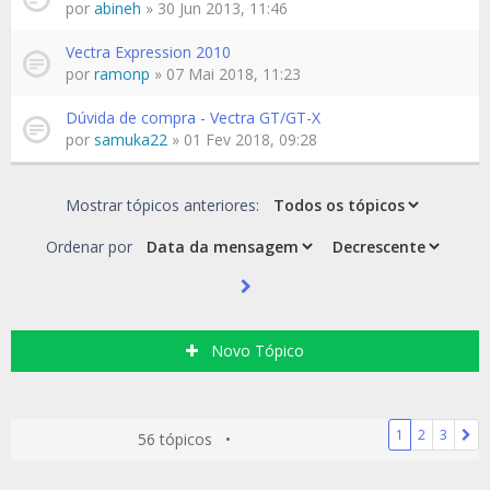
por
abineh
» 30 Jun 2013, 11:46
Vectra Expression 2010
por
ramonp
» 07 Mai 2018, 11:23
Dúvida de compra - Vectra GT/GT-X
por
samuka22
» 01 Fev 2018, 09:28
Mostrar tópicos anteriores:
Ordenar por
Novo Tópico
1
2
3
56 tópicos •