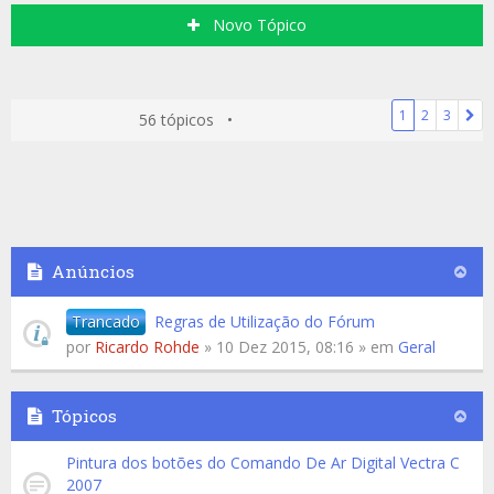
Novo Tópico
1
2
3
56 tópicos •
Anúncios
Trancado
Regras de Utilização do Fórum
por
Ricardo Rohde
» 10 Dez 2015, 08:16 » em
Geral
Tópicos
Pintura dos botões do Comando De Ar Digital Vectra C
2007