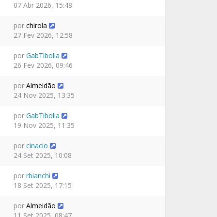
07 Abr 2026, 15:48
por
chirola
27 Fev 2026, 12:58
por
GabTibolla
26 Fev 2026, 09:46
por
Almeidão
24 Nov 2025, 13:35
por
GabTibolla
19 Nov 2025, 11:35
por
cinacio
24 Set 2025, 10:08
por
rbianchi
18 Set 2025, 17:15
por
Almeidão
11 Set 2025, 08:47