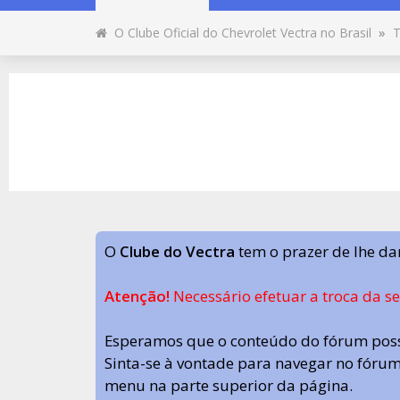
O Clube Oficial do Chevrolet Vectra no Brasil
»
T
O
Clube do Vectra
tem o prazer de lhe da
Atenção!
Necessário efetuar a troca da s
Esperamos que o conteúdo do fórum poss
Sinta-se à vontade para navegar no fórum.
menu na parte superior da página.