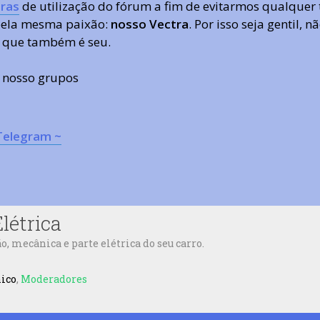
ras
de utilização do fórum a fim de evitarmos qualquer 
 pela mesma paixão:
nosso Vectra
. Por isso seja gentil,
 que também é seu.
s nosso grupos
Telegram ~
létrica
 mecânica e parte elétrica do seu carro.
nico
,
Moderadores