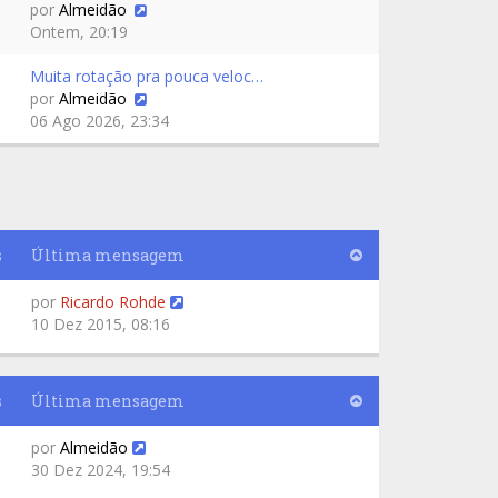
por
Almeidão
Ontem, 20:19
Muita rotação pra pouca veloc…
por
Almeidão
06 Ago 2026, 23:34
s
Última mensagem
por
Ricardo Rohde
10 Dez 2015, 08:16
s
Última mensagem
por
Almeidão
30 Dez 2024, 19:54