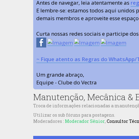
Antes de navegar, leia atentamente as
reg
E lembre-se: estamos todos aqui unidos
demais membros e aproveite esse espaço
Curta nossas redes sociais e participe do
~ Fique atento as Regras do WhatsApp/
Um grande abraço,
Equipe - Clube do Vectra
Manutenção, Mecânica & E
Troca de informações relacionadas a manutenção,
Utilizar os sub fóruns para postagens.
Moderadores :
Moderador Sênior
,
Consultor Téc