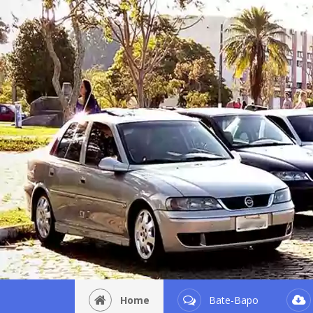
Home
Bate-Bapo