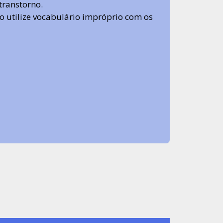
transtorno.
 não utilize vocabulário impróprio com os