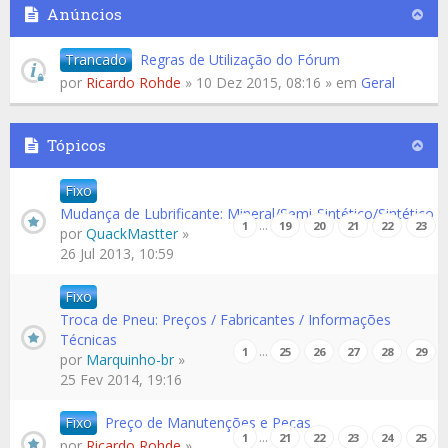
Anúncios
Trancado
Regras de Utilização do Fórum
por
Ricardo Rohde
» 10 Dez 2015, 08:16 » em
Geral
Tópicos
Fixo
Mudança de Lubrificante: Mineral/Semi-Sintético/Sintético
…
1
19
20
21
22
23
por
QuackMastter
»
26 Jul 2013, 10:59
Fixo
Troca de Pneu: Preços / Fabricantes / Informações
Técnicas
…
1
25
26
27
28
29
por
Marquinho-br
»
25 Fev 2014, 19:16
Fixo
Preço de Manutenções e Peças
…
1
21
22
23
24
25
por
Ricardo Rohde
»