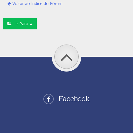
Voltar ao Índice do Fórum
Ir Para
Facebook