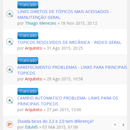
Trancado
LINKS DIRETOS DE TÓPICOS MAIS ACESSADOS -
MANUTENÇÃO GERAL
por
Thiago Menezes
» 18 Nov 2015, 20:12
Trancado
TOPICOS RESOLVIDOS DE MECÂNICA - INDICE GERAL
por
Arquiteto
» 31 Ago 2015, 20:25
Trancado
ARREFECIMENTO PROBLEMAS - LINKS PARA PRINCIPAIS
TOPICOS
por
Arquiteto
» 29 Ago 2015, 10:58
Trancado
CAMBIO AUTOMATICO PROBLEMA- LINKS PARA OS
PRINCIPAIS TOPICOS
por
Arquiteto
» 27 Jan 2015, 15:00
Duvida bicos do 2.2 e 2.0 tem diferença?
1
2
por
EduMS
» 03 Mai 2015, 01:06