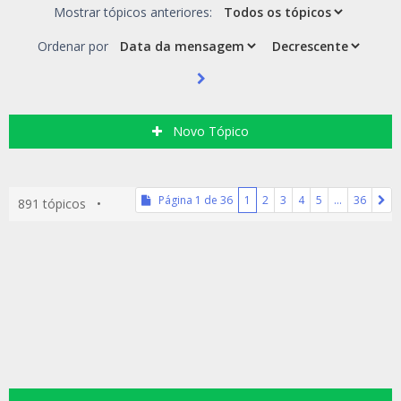
Mostrar tópicos anteriores:
Ordenar por
Novo Tópico
Página
1
de
36
1
2
3
4
5
…
36
891 tópicos •