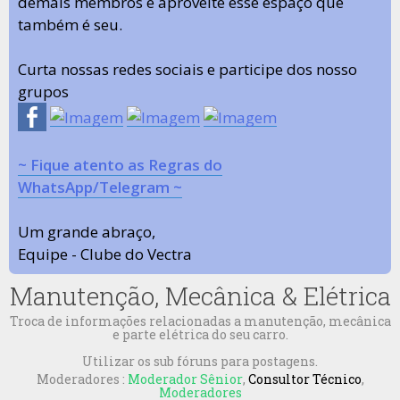
demais membros e aproveite esse espaço que
também é seu.
Curta nossas redes sociais e participe dos nosso
grupos
~ Fique atento as Regras do
WhatsApp/Telegram ~
Um grande abraço,
Equipe - Clube do Vectra
Manutenção, Mecânica & Elétrica
Troca de informações relacionadas a manutenção, mecânica
e parte elétrica do seu carro.
Utilizar os sub fóruns para postagens.
Moderadores :
Moderador Sênior
,
Consultor Técnico
,
Moderadores