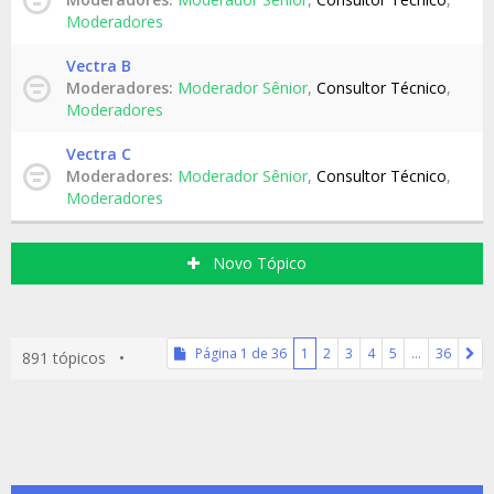
Moderadores
Vectra B
Moderadores:
Moderador Sênior
,
Consultor Técnico
,
Moderadores
Vectra C
Moderadores:
Moderador Sênior
,
Consultor Técnico
,
Moderadores
Novo Tópico
Página
1
de
36
1
2
3
4
5
…
36
891 tópicos •