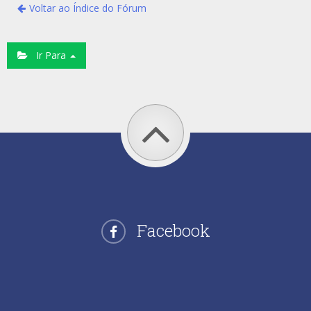
Voltar ao Índice do Fórum
Ir Para
Facebook