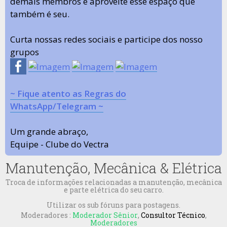
demais membros e aproveite esse espaço que
também é seu.
Curta nossas redes sociais e participe dos nosso
grupos
~ Fique atento as Regras do
WhatsApp/Telegram ~
Um grande abraço,
Equipe - Clube do Vectra
Manutenção, Mecânica & Elétrica
Troca de informações relacionadas a manutenção, mecânica
e parte elétrica do seu carro.
Utilizar os sub fóruns para postagens.
Moderadores :
Moderador Sênior
,
Consultor Técnico
,
Moderadores