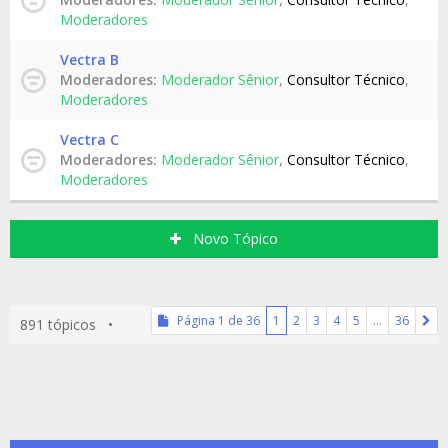
Moderadores
Vectra B
Moderadores:
Moderador Sênior
,
Consultor Técnico
,
Moderadores
Vectra C
Moderadores:
Moderador Sênior
,
Consultor Técnico
,
Moderadores
Novo Tópico
Página
1
de
36
1
2
3
4
5
…
36
891 tópicos •