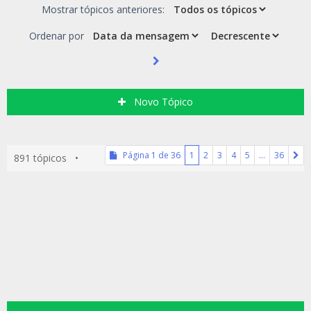
Mostrar tópicos anteriores:
Ordenar por
Novo Tópico
Página
1
de
36
1
2
3
4
5
…
36
891 tópicos •