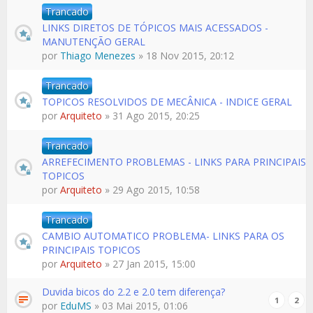
Trancado
LINKS DIRETOS DE TÓPICOS MAIS ACESSADOS -
MANUTENÇÃO GERAL
por
Thiago Menezes
» 18 Nov 2015, 20:12
Trancado
TOPICOS RESOLVIDOS DE MECÂNICA - INDICE GERAL
por
Arquiteto
» 31 Ago 2015, 20:25
Trancado
ARREFECIMENTO PROBLEMAS - LINKS PARA PRINCIPAIS
TOPICOS
por
Arquiteto
» 29 Ago 2015, 10:58
Trancado
CAMBIO AUTOMATICO PROBLEMA- LINKS PARA OS
PRINCIPAIS TOPICOS
por
Arquiteto
» 27 Jan 2015, 15:00
Duvida bicos do 2.2 e 2.0 tem diferença?
1
2
por
EduMS
» 03 Mai 2015, 01:06