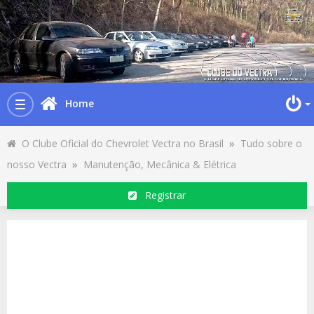
Home
Toggle
navigation
O Clube Oficial do Chevrolet Vectra no Brasil
»
Tudo sobre o
nosso Vectra
»
Manutenção, Mecânica & Elétrica
Registrar