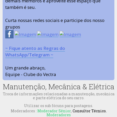
demais membros e aproveite esse espaço que
também é seu.
Curta nossas redes sociais e participe dos nosso
grupos
~ Fique atento as Regras do
WhatsApp/Telegram ~
Um grande abraço,
Equipe - Clube do Vectra
Manutenção, Mecânica & Elétrica
Troca de informações relacionadas a manutenção, mecânica
e parte elétrica do seu carro.
Utilizar os sub fóruns para postagens.
Moderadores :
Moderador Sênior
,
Consultor Técnico
,
Moderadores