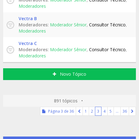
Moderadores
Vectra B
Moderadores:
Moderador Sênior
,
Consultor Técnico
,
Moderadores
Vectra C
Moderadores:
Moderador Sênior
,
Consultor Técnico
,
Moderadores
Novo Tópico
891 tópicos •
Página
3
de
36
1
2
3
4
5
…
36