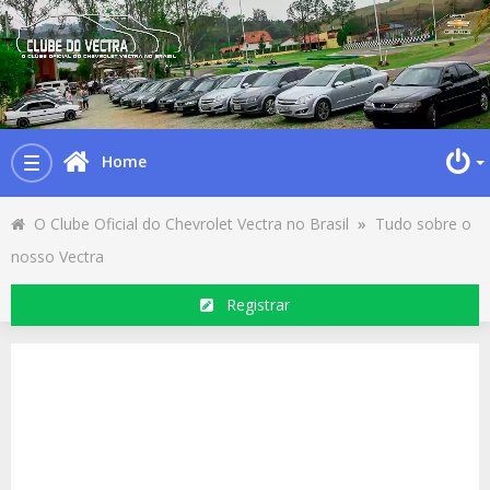
Home
Toggle
navigation
O Clube Oficial do Chevrolet Vectra no Brasil
»
Tudo sobre o
nosso Vectra
Registrar