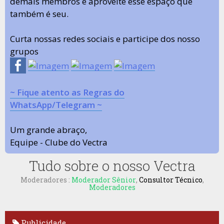
demais membros e aproveite esse espaço que
também é seu.
Curta nossas redes sociais e participe dos nosso
grupos
~ Fique atento as Regras do
WhatsApp/Telegram ~
Um grande abraço,
Equipe - Clube do Vectra
Tudo sobre o nosso Vectra
Moderadores :
Moderador Sênior
,
Consultor Técnico
,
Moderadores
Publicidade