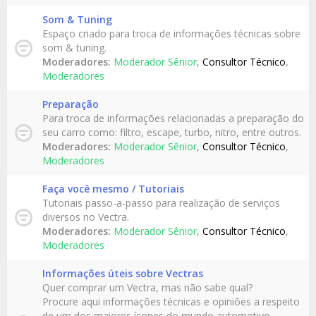
Som & Tuning
Espaço criado para troca de informações técnicas sobre
som & tuning.
Moderadores:
Moderador Sênior
,
Consultor Técnico
,
Moderadores
Preparação
Para troca de informações relacionadas a preparação do
seu carro como: filtro, escape, turbo, nitro, entre outros.
Moderadores:
Moderador Sênior
,
Consultor Técnico
,
Moderadores
Faça você mesmo / Tutoriais
Tutoriais passo-a-passo para realização de serviços
diversos no Vectra.
Moderadores:
Moderador Sênior
,
Consultor Técnico
,
Moderadores
Informações úteis sobre Vectras
Quer comprar um Vectra, mas não sabe qual?
Procure aqui informações técnicas e opiniões a respeito
de um dos maiores ícones do mundo automotivo.