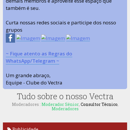
demais membros e aproveite esse espaço que
também é seu.
Curta nossas redes sociais e participe dos nosso
grupos
~ Fique atento as Regras do
WhatsApp/Telegram ~
Um grande abraço,
Equipe - Clube do Vectra
Tudo sobre o nosso Vectra
Moderadores :
Moderador Sênior
,
Consultor Técnico
,
Moderadores
Publicidade