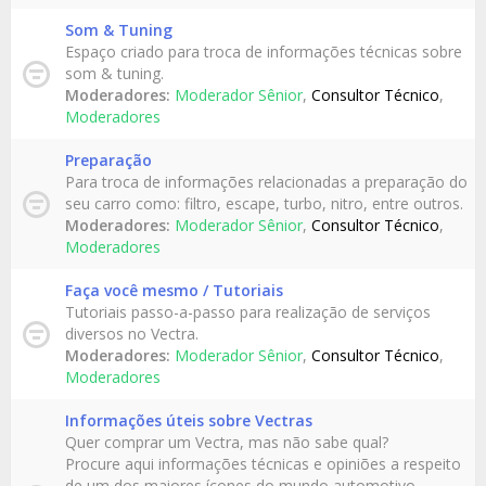
Som & Tuning
Espaço criado para troca de informações técnicas sobre
som & tuning.
Moderadores:
Moderador Sênior
,
Consultor Técnico
,
Moderadores
Preparação
Para troca de informações relacionadas a preparação do
seu carro como: filtro, escape, turbo, nitro, entre outros.
Moderadores:
Moderador Sênior
,
Consultor Técnico
,
Moderadores
Faça você mesmo / Tutoriais
Tutoriais passo-a-passo para realização de serviços
diversos no Vectra.
Moderadores:
Moderador Sênior
,
Consultor Técnico
,
Moderadores
Informações úteis sobre Vectras
Quer comprar um Vectra, mas não sabe qual?
Procure aqui informações técnicas e opiniões a respeito
de um dos maiores ícones do mundo automotivo.