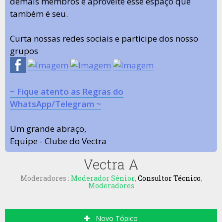
demais membros e aproveite esse espaço que
também é seu.
Curta nossas redes sociais e participe dos nosso
grupos
~ Fique atento as Regras do
WhatsApp/Telegram ~
Um grande abraço,
Equipe - Clube do Vectra
Vectra A
Moderadores :
Moderador Sênior
,
Consultor Técnico
,
Moderadores
Novo Tópico