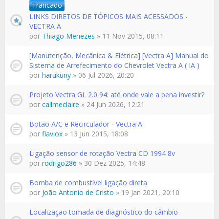
Trancado
LINKS DIRETOS DE TÓPICOS MAIS ACESSADOS -
VECTRA A
por
Thiago Menezes
» 11 Nov 2015, 08:11
[Manutenção, Mecânica & Elétrica] [Vectra A] Manual do
Sistema de Arrefecimento do Chevrolet Vectra A ( IA )
por
harukuny
» 06 Jul 2026, 20:20
Projeto Vectra GL 2.0 94: até onde vale a pena investir?
por
callmeclaire
» 24 Jun 2026, 12:21
Botão A/C e Recirculador - Vectra A
por
flaviox
» 13 Jun 2015, 18:08
Ligação sensor de rotação Vectra CD 1994 8v
por
rodrigo286
» 30 Dez 2025, 14:48
Bomba de combustível ligação direta
por
João Antonio de Cristo
» 19 Jan 2021, 20:10
Localização tomada de diagnóstico do câmbio