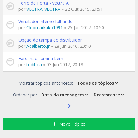
Forro de Porta - Vectra A
por
VECTRA_VECTRA
» 22 Out 2015, 21:51
Ventilador interno falhando
por
Cleomarkuko1991
» 25 Jun 2017, 10:50
Opção de tampa do distribuidor
por
Adalberto.jr
» 28 Jun 2016, 20:10
Farol não ilumina bem
por
todiboa
» 03 Jun 2017, 20:18
Mostrar tópicos anteriores:
Ordenar por
Novo Tópico