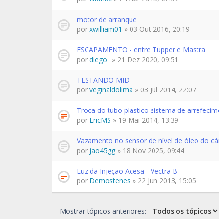
motor de arranque
por
xwilliam01
» 03 Out 2016, 20:19
ESCAPAMENTO - entre Tupper e Mastra
por
diego_
» 21 Dez 2020, 09:51
TESTANDO MID
por
veginaldolima
» 03 Jul 2014, 22:07
Troca do tubo plastico sistema de arrefecim
por
EricMS
» 19 Mai 2014, 13:39
Vazamento no sensor de nível de óleo do cá
por
jao45gg
» 18 Nov 2025, 09:44
Luz da Injeção Acesa - Vectra B
por
Demostenes
» 22 Jun 2013, 15:05
Mostrar tópicos anteriores: