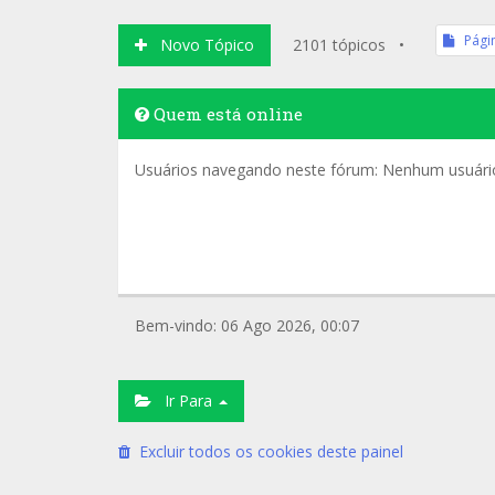
Pági
Novo Tópico
2101 tópicos •
Quem está online
Usuários navegando neste fórum: Nenhum usuário 
Bem-vindo: 06 Ago 2026, 00:07
Ir Para
Excluir todos os cookies deste painel