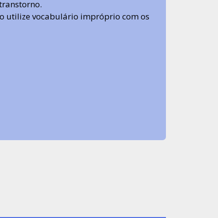
transtorno.
 não utilize vocabulário impróprio com os