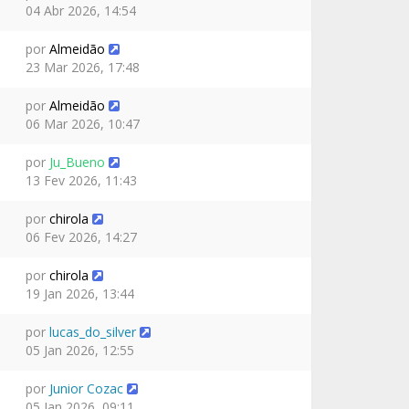
04 Abr 2026, 14:54
por
Almeidão
23 Mar 2026, 17:48
por
Almeidão
06 Mar 2026, 10:47
por
Ju_Bueno
13 Fev 2026, 11:43
por
chirola
06 Fev 2026, 14:27
por
chirola
19 Jan 2026, 13:44
por
lucas_do_silver
05 Jan 2026, 12:55
por
Junior Cozac
05 Jan 2026, 09:11