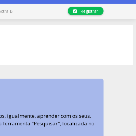
ectra B
Registrar
s, igualmente, aprender com os seus.
sa ferramenta "Pesquisar", localizada no