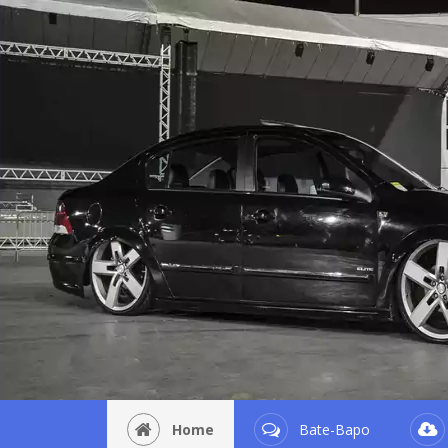
Home
Bate-Bapo