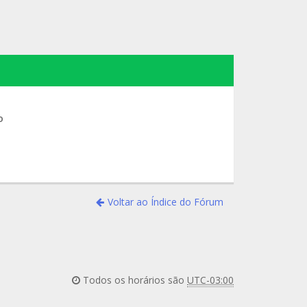
o
Voltar ao Índice do Fórum
Todos os horários são
UTC-03:00