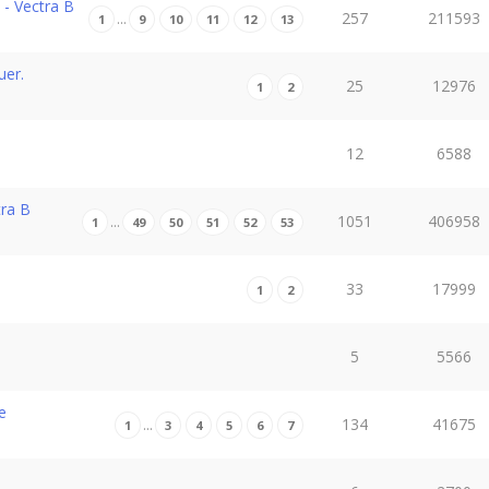
 - Vectra B
257
211593
…
1
9
10
11
12
13
uer.
25
12976
1
2
12
6588
ra B
1051
406958
…
1
49
50
51
52
53
33
17999
1
2
5
5566
e
134
41675
…
1
3
4
5
6
7