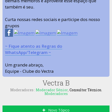
demais membros e aproveite esse espaço que
também é seu.
Curta nossas redes sociais e participe dos nosso
grupos
~ Fique atento as Regras do
WhatsApp/Telegram ~
Um grande abraço,
Equipe - Clube do Vectra
Vectra B
Moderadores :
Moderador Sênior
,
Consultor Técnico
,
Moderadores
Novo Tópico