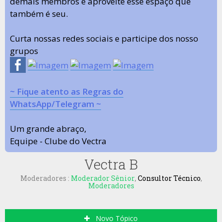
demais membros e aproveite esse espaço que
também é seu.
Curta nossas redes sociais e participe dos nosso
grupos
~ Fique atento as Regras do
WhatsApp/Telegram ~
Um grande abraço,
Equipe - Clube do Vectra
Vectra B
Moderadores :
Moderador Sênior
,
Consultor Técnico
,
Moderadores
Novo Tópico