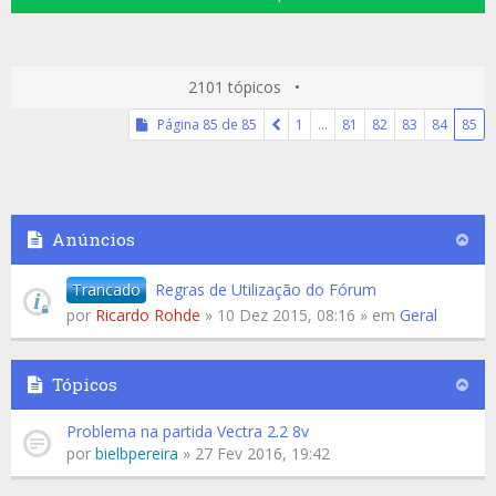
2101 tópicos •
Página
85
de
85
1
…
81
82
83
84
85
Anúncios
Trancado
Regras de Utilização do Fórum
por
Ricardo Rohde
» 10 Dez 2015, 08:16 » em
Geral
Tópicos
Problema na partida Vectra 2.2 8v
por
bielbpereira
» 27 Fev 2016, 19:42