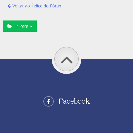
Voltar ao Índice do Fórum
Ir Para
Facebook