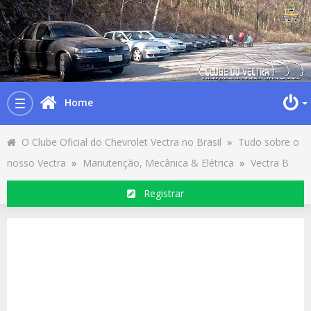
Home
Toggle
navigation
O Clube Oficial do Chevrolet Vectra no Brasil
»
Tudo sobre o
nosso Vectra
»
Manutenção, Mecânica & Elétrica
»
Vectra B
Registrar