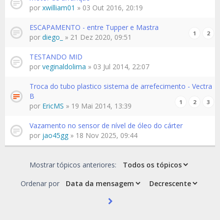
por
xwilliam01
» 03 Out 2016, 20:19
ESCAPAMENTO - entre Tupper e Mastra
1
2
por
diego_
» 21 Dez 2020, 09:51
TESTANDO MID
por
veginaldolima
» 03 Jul 2014, 22:07
Troca do tubo plastico sistema de arrefecimento - Vectra
B
1
2
3
por
EricMS
» 19 Mai 2014, 13:39
Vazamento no sensor de nível de óleo do cárter
por
jao45gg
» 18 Nov 2025, 09:44
Mostrar tópicos anteriores:
Ordenar por