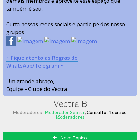
demais membros e aproveite esse espaço que
também é seu.
Curta nossas redes sociais e participe dos nosso
grupos
~ Fique atento as Regras do
WhatsApp/Telegram ~
Um grande abraço,
Equipe - Clube do Vectra
Vectra B
Moderadores :
Moderador Sênior
,
Consultor Técnico
,
Moderadores
Novo Tópico