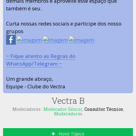
demais membros e aproveite esse espaço que
também é seu.
Curta nossas redes sociais e participe dos nosso
grupos
~ Fique atento as Regras do
WhatsApp/Telegram ~
Um grande abraço,
Equipe - Clube do Vectra
Vectra B
Moderadores :
Moderador Sênior
,
Consultor Técnico
,
Moderadores
Novo Tópico