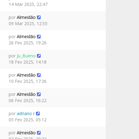
14 Mar 2025, 22:47
por
Almeidão
09 Mar 2025, 12:55
por
Almeidão
26 Fev 2025, 19:26
por
Ju_Bueno
18 Fev 2025, 14:18
por
Almeidão
10 Fev 2025, 17:36
por
Almeidão
06 Fev 2025, 16:22
por
adriano r
05 Fev 2025, 05:12
por
Almeidão
02 Fev 2025, 20:22