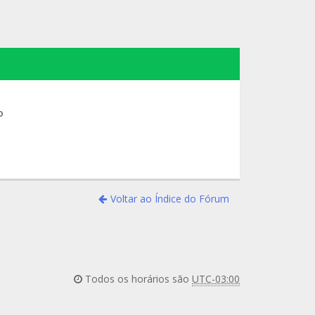
o
Voltar ao Índice do Fórum
Todos os horários são
UTC-03:00