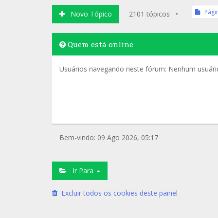
Pági
Novo Tópico
2101 tópicos •
Quem está online
Usuários navegando neste fórum: Nenhum usuário 
Bem-vindo: 09 Ago 2026, 05:17
Ir Para
Excluir todos os cookies deste painel