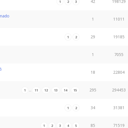
42
198129
1
2
3
onado
1
11011
29
19185
1
2
1
7055
B
18
22804
295
294453
…
1
11
12
13
14
15
34
31381
1
2
85
71519
1
2
3
4
5