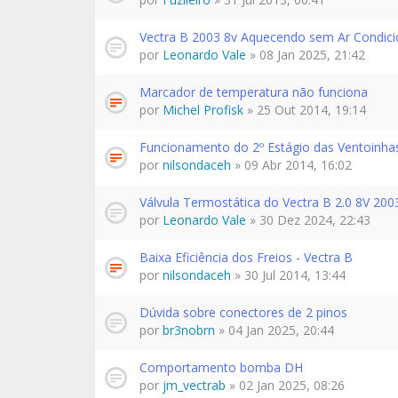
Vectra B 2003 8v Aquecendo sem Ar Condic
por
Leonardo Vale
» 08 Jan 2025, 21:42
Marcador de temperatura não funciona
por
Michel Profisk
» 25 Out 2014, 19:14
Funcionamento do 2º Estágio das Ventoinha
por
nilsondaceh
» 09 Abr 2014, 16:02
Válvula Termostática do Vectra B 2.0 8V 200
por
Leonardo Vale
» 30 Dez 2024, 22:43
Baixa Eficiência dos Freios - Vectra B
por
nilsondaceh
» 30 Jul 2014, 13:44
Dúvida sobre conectores de 2 pinos
por
br3nobrn
» 04 Jan 2025, 20:44
Comportamento bomba DH
por
jm_vectrab
» 02 Jan 2025, 08:26