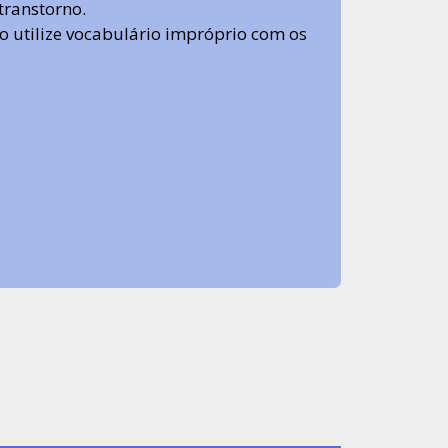
transtorno.
 não utilize vocabulário impróprio com os