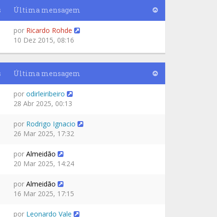
s
Última mensagem
por
Ricardo Rohde
10 Dez 2015, 08:16
s
Última mensagem
por
odirleiribeiro
28 Abr 2025, 00:13
por
Rodrigo Ignacio
26 Mar 2025, 17:32
por
Almeidão
20 Mar 2025, 14:24
por
Almeidão
16 Mar 2025, 17:15
por
Leonardo Vale