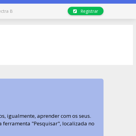
ectra B
Registrar
s, igualmente, aprender com os seus.
sa ferramenta "Pesquisar", localizada no