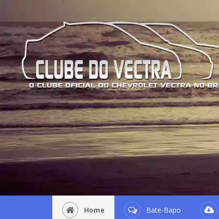
Home
Bate-Bapo