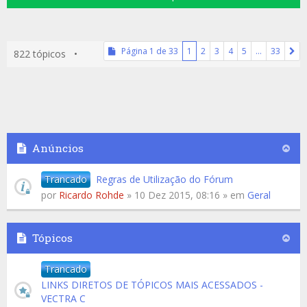
Página
1
de
33
1
2
3
4
5
…
33
822 tópicos •
Anúncios
Trancado
Regras de Utilização do Fórum
por
Ricardo Rohde
» 10 Dez 2015, 08:16 » em
Geral
Tópicos
Trancado
LINKS DIRETOS DE TÓPICOS MAIS ACESSADOS -
VECTRA C