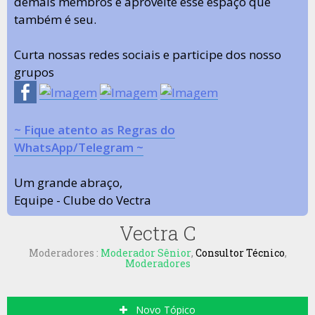
demais membros e aproveite esse espaço que
também é seu.
Curta nossas redes sociais e participe dos nosso
grupos
~ Fique atento as Regras do
WhatsApp/Telegram ~
Um grande abraço,
Equipe - Clube do Vectra
Vectra C
Moderadores :
Moderador Sênior
,
Consultor Técnico
,
Moderadores
Novo Tópico