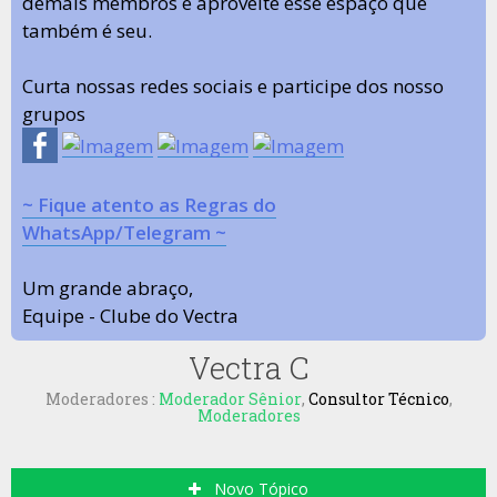
demais membros e aproveite esse espaço que
também é seu.
Curta nossas redes sociais e participe dos nosso
grupos
~ Fique atento as Regras do
WhatsApp/Telegram ~
Um grande abraço,
Equipe - Clube do Vectra
Vectra C
Moderadores :
Moderador Sênior
,
Consultor Técnico
,
Moderadores
Novo Tópico