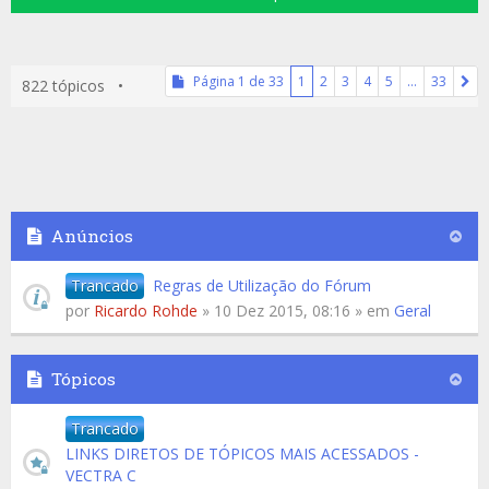
Página
1
de
33
1
2
3
4
5
…
33
822 tópicos •
Anúncios
Trancado
Regras de Utilização do Fórum
por
Ricardo Rohde
» 10 Dez 2015, 08:16 » em
Geral
Tópicos
Trancado
LINKS DIRETOS DE TÓPICOS MAIS ACESSADOS -
VECTRA C