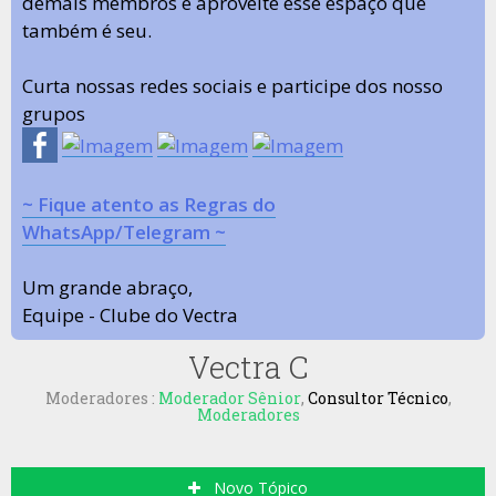
demais membros e aproveite esse espaço que
também é seu.
Curta nossas redes sociais e participe dos nosso
grupos
~ Fique atento as Regras do
WhatsApp/Telegram ~
Um grande abraço,
Equipe - Clube do Vectra
Vectra C
Moderadores :
Moderador Sênior
,
Consultor Técnico
,
Moderadores
Novo Tópico