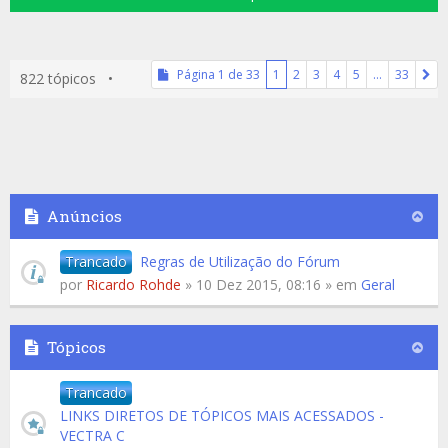
Página
1
de
33
1
2
3
4
5
…
33
822 tópicos •
Anúncios
Trancado
Regras de Utilização do Fórum
por
Ricardo Rohde
» 10 Dez 2015, 08:16 » em
Geral
Tópicos
Trancado
LINKS DIRETOS DE TÓPICOS MAIS ACESSADOS -
VECTRA C