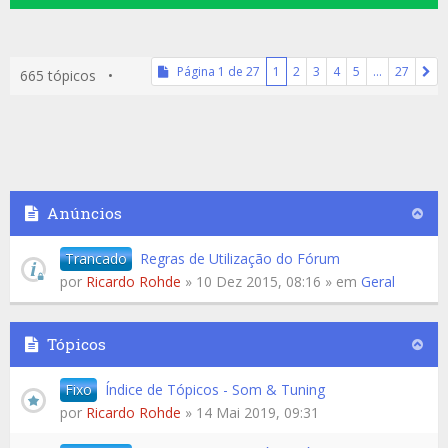
Página
1
de
27
1
2
3
4
5
…
27
665 tópicos •
Anúncios
Trancado
Regras de Utilização do Fórum
por
Ricardo Rohde
» 10 Dez 2015, 08:16 » em
Geral
Tópicos
Fixo
Índice de Tópicos - Som & Tuning
por
Ricardo Rohde
» 14 Mai 2019, 09:31