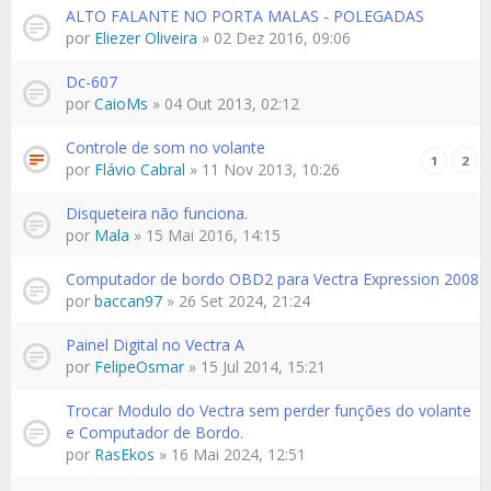
ALTO FALANTE NO PORTA MALAS - POLEGADAS
por
Eliezer Oliveira
» 02 Dez 2016, 09:06
Dc-607
por
CaioMs
» 04 Out 2013, 02:12
Controle de som no volante
1
2
por
Flávio Cabral
» 11 Nov 2013, 10:26
Disqueteira não funciona.
por
Mala
» 15 Mai 2016, 14:15
Computador de bordo OBD2 para Vectra Expression 2008
por
baccan97
» 26 Set 2024, 21:24
Painel Digital no Vectra A
por
FelipeOsmar
» 15 Jul 2014, 15:21
Trocar Modulo do Vectra sem perder funções do volante
e Computador de Bordo.
por
RasEkos
» 16 Mai 2024, 12:51