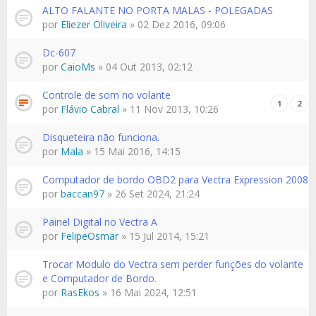
ALTO FALANTE NO PORTA MALAS - POLEGADAS
por
Eliezer Oliveira
» 02 Dez 2016, 09:06
Dc-607
por
CaioMs
» 04 Out 2013, 02:12
Controle de som no volante
1
2
por
Flávio Cabral
» 11 Nov 2013, 10:26
Disqueteira não funciona.
por
Mala
» 15 Mai 2016, 14:15
Computador de bordo OBD2 para Vectra Expression 2008
por
baccan97
» 26 Set 2024, 21:24
Painel Digital no Vectra A
por
FelipeOsmar
» 15 Jul 2014, 15:21
Trocar Modulo do Vectra sem perder funções do volante
e Computador de Bordo.
por
RasEkos
» 16 Mai 2024, 12:51