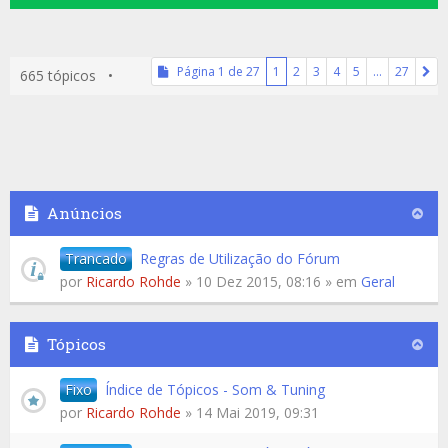
Página
1
de
27
1
2
3
4
5
…
27
665 tópicos •
Anúncios
Trancado
Regras de Utilização do Fórum
por
Ricardo Rohde
» 10 Dez 2015, 08:16 » em
Geral
Tópicos
Fixo
Índice de Tópicos - Som & Tuning
por
Ricardo Rohde
» 14 Mai 2019, 09:31