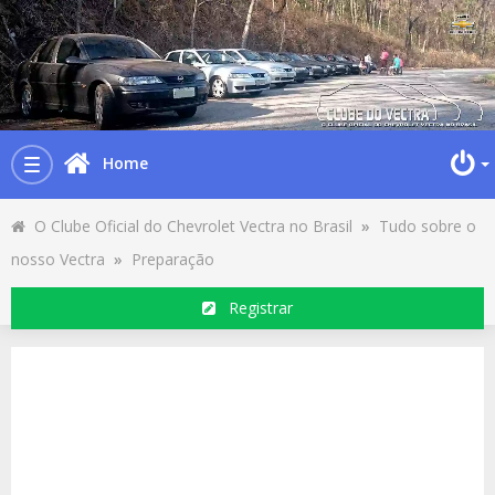
Home
Toggle
navigation
O Clube Oficial do Chevrolet Vectra no Brasil
»
Tudo sobre o
nosso Vectra
»
Preparação
Registrar