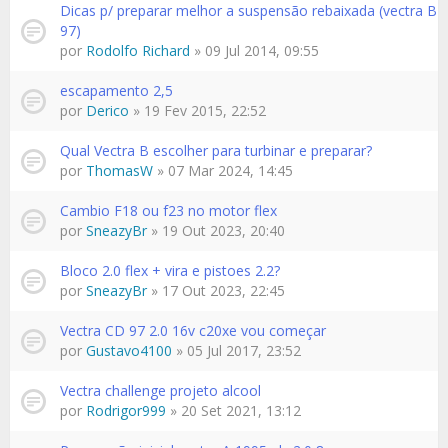
Dicas p/ preparar melhor a suspensão rebaixada (vectra B
97)
por
Rodolfo Richard
» 09 Jul 2014, 09:55
escapamento 2,5
por
Derico
» 19 Fev 2015, 22:52
Qual Vectra B escolher para turbinar e preparar?
por
ThomasW
» 07 Mar 2024, 14:45
Cambio F18 ou f23 no motor flex
por
SneazyBr
» 19 Out 2023, 20:40
Bloco 2.0 flex + vira e pistoes 2.2?
por
SneazyBr
» 17 Out 2023, 22:45
Vectra CD 97 2.0 16v c20xe vou começar
por
Gustavo4100
» 05 Jul 2017, 23:52
Vectra challenge projeto alcool
por
Rodrigor999
» 20 Set 2021, 13:12