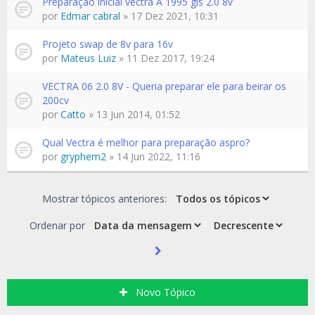
Preparação inicial vectra A 1995 gls 2.0 8v
por
Edmar cabral
» 17 Dez 2021, 10:31
Projeto swap de 8v para 16v
por
Mateus Luiz
» 11 Dez 2017, 19:24
VECTRA 06 2.0 8V - Queria preparar ele para beirar os
200cv
por
Catto
» 13 Jun 2014, 01:52
Qual Vectra é melhor para preparação aspro?
por
gryphem2
» 14 Jun 2022, 11:16
Mostrar tópicos anteriores:
Ordenar por
Novo Tópico