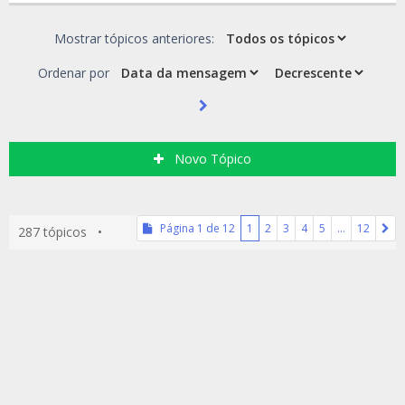
Mostrar tópicos anteriores:
Ordenar por
Novo Tópico
Página
1
de
12
1
2
3
4
5
…
12
287 tópicos •