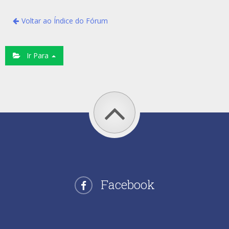
Voltar ao Índice do Fórum
Ir Para
Facebook