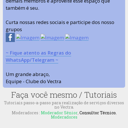
demais membros e aproveite esse espaço que
também é seu.
Curta nossas redes sociais e participe dos nosso
grupos
~ Fique atento as Regras do
WhatsApp/Telegram ~
Um grande abraço,
Equipe - Clube do Vectra
Faça você mesmo / Tutoriais
Tutoriais passo-a-passo para realização de serviços diversos
no Vectra.
Moderadores :
Moderador Sênior
,
Consultor Técnico
,
Moderadores