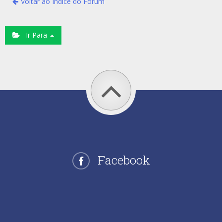
Voltar ao Índice do Fórum
Ir Para
Facebook