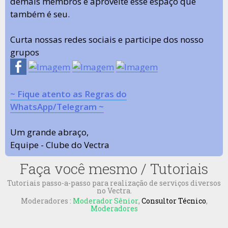
demais membros e aproveite esse espaço que
também é seu.
Curta nossas redes sociais e participe dos nosso
grupos
~ Fique atento as Regras do
WhatsApp/Telegram ~
Um grande abraço,
Equipe - Clube do Vectra
Faça você mesmo / Tutoriais
Tutoriais passo-a-passo para realização de serviços diversos
no Vectra.
Moderadores :
Moderador Sênior
,
Consultor Técnico
,
Moderadores