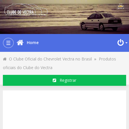
Home
Toggle
navigation
O Clube Oficial do Chevrolet Vectra no Brasil
»
Produtos
oficiais do Clube do Vectra
Registrar