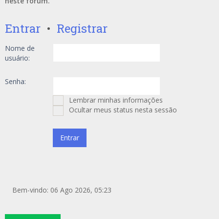
neste fórum.
Entrar
•
Registrar
Nome de
usuário:
Senha:
Lembrar minhas informações
Ocultar meus status nesta sessão
Bem-vindo: 06 Ago 2026, 05:23