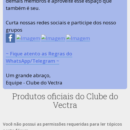
demais membros e aproveite esse espaço que
também é seu.
Curta nossas redes sociais e participe dos nosso
grupos
~ Fique atento as Regras do
WhatsApp/Telegram ~
Um grande abraço,
Equipe - Clube do Vectra
Produtos oficiais do Clube do
Vectra
Você não possui as permissões requeridas para ler tópicos