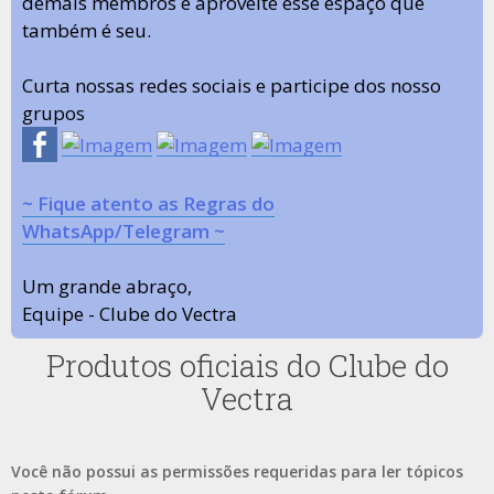
demais membros e aproveite esse espaço que
também é seu.
Curta nossas redes sociais e participe dos nosso
grupos
~ Fique atento as Regras do
WhatsApp/Telegram ~
Um grande abraço,
Equipe - Clube do Vectra
Produtos oficiais do Clube do
Vectra
Você não possui as permissões requeridas para ler tópicos