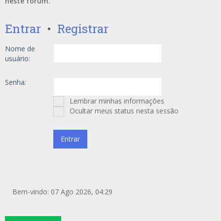
neste fórum.
Entrar
•
Registrar
Nome de
usuário:
Senha:
Lembrar minhas informações
Ocultar meus status nesta sessão
Bem-vindo: 07 Ago 2026, 04:29