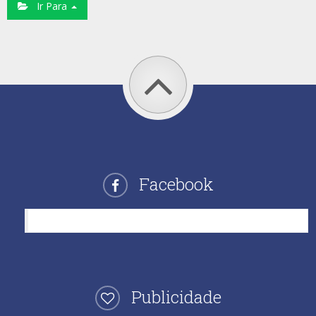
Ir Para
Facebook
Clube do Vectra
Publicidade