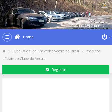
Home
Toggle
navigation
O Clube Oficial do Chevrolet Vectra no Brasil
»
Produtos
oficiais do Clube do Vectra
Registrar