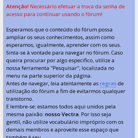
Atenção!
Necessário efetuar a troca da senha de
acesso para continuar usando o fórum!
Esperamos que o conteúdo do fórum possa
ampliar os seus conhecimentos, assim como
esperamos, igualmente, aprender com os seus.
Sinta-se à vontade para navegar no fórum. Caso
queira procurar por algo especifico, utilize a
nossa ferramenta "Pesquisar", localizada no
menu na parte superior da página.
Antes de navegar, leia atentamente as
regras
de
utilização do fórum a fim de evitarmos qualquer
transtorno.
E lembre-se: estamos todos aqui unidos pela
mesma paixão:
nosso Vectra
. Por isso seja
gentil, não utilize vocabulário impróprio com os
demais membros e aproveite esse espaço que
também é seu.