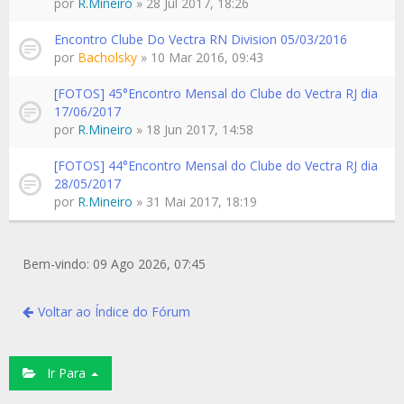
por
R.Mineiro
» 28 Jul 2017, 18:26
Encontro Clube Do Vectra RN Division 05/03/2016
por
Bacholsky
» 10 Mar 2016, 09:43
[FOTOS] 45°Encontro Mensal do Clube do Vectra RJ dia
17/06/2017
por
R.Mineiro
» 18 Jun 2017, 14:58
[FOTOS] 44°Encontro Mensal do Clube do Vectra RJ dia
28/05/2017
por
R.Mineiro
» 31 Mai 2017, 18:19
Bem-vindo: 09 Ago 2026, 07:45
Voltar ao Índice do Fórum
Ir Para