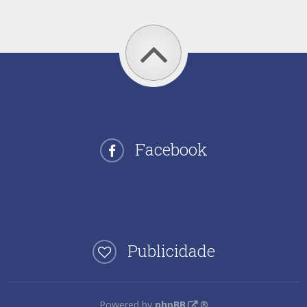
Facebook
Publicidade
Powered by
phpBB
®