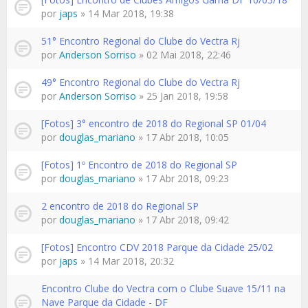
por
japs
» 14 Mar 2018, 19:38
51° Encontro Regional do Clube do Vectra Rj
por
Anderson Sorriso
» 02 Mai 2018, 22:46
49° Encontro Regional do Clube do Vectra Rj
por
Anderson Sorriso
» 25 Jan 2018, 19:58
[Fotos] 3° encontro de 2018 do Regional SP 01/04
por
douglas_mariano
» 17 Abr 2018, 10:05
[Fotos] 1º Encontro de 2018 do Regional SP
por
douglas_mariano
» 17 Abr 2018, 09:23
2 encontro de 2018 do Regional SP
por
douglas_mariano
» 17 Abr 2018, 09:42
[Fotos] Encontro CDV 2018 Parque da Cidade 25/02
por
japs
» 14 Mar 2018, 20:32
Encontro Clube do Vectra com o Clube Suave 15/11 na
Nave Parque da Cidade - DF