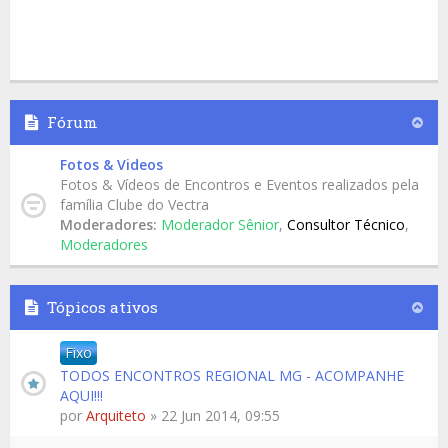
Fórum
Fotos & Videos
Fotos & Vídeos de Encontros e Eventos realizados pela
família Clube do Vectra
Moderadores:
Moderador Sênior
,
Consultor Técnico
,
Moderadores
Tópicos ativos
Fixo
TODOS ENCONTROS REGIONAL MG - ACOMPANHE
AQUI!!!
por
Arquiteto
» 22 Jun 2014, 09:55