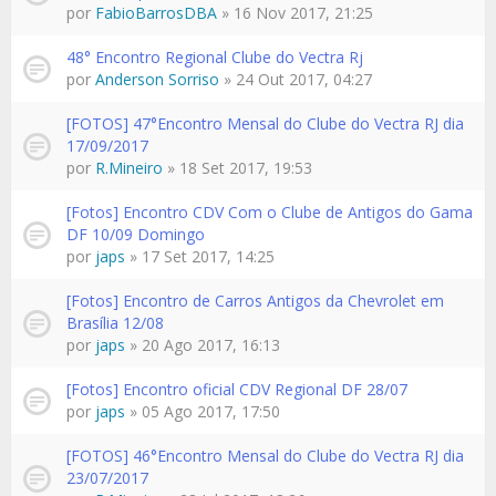
por
FabioBarrosDBA
» 16 Nov 2017, 21:25
48° Encontro Regional Clube do Vectra Rj
por
Anderson Sorriso
» 24 Out 2017, 04:27
[FOTOS] 47°Encontro Mensal do Clube do Vectra RJ dia
17/09/2017
por
R.Mineiro
» 18 Set 2017, 19:53
[Fotos] Encontro CDV Com o Clube de Antigos do Gama
DF 10/09 Domingo
por
japs
» 17 Set 2017, 14:25
[Fotos] Encontro de Carros Antigos da Chevrolet em
Brasília 12/08
por
japs
» 20 Ago 2017, 16:13
[Fotos] Encontro oficial CDV Regional DF 28/07
por
japs
» 05 Ago 2017, 17:50
[FOTOS] 46°Encontro Mensal do Clube do Vectra RJ dia
23/07/2017