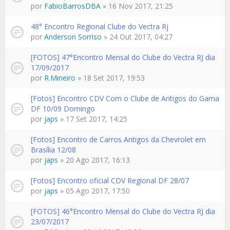
por
FabioBarrosDBA
» 16 Nov 2017, 21:25
48° Encontro Regional Clube do Vectra Rj
por
Anderson Sorriso
» 24 Out 2017, 04:27
[FOTOS] 47°Encontro Mensal do Clube do Vectra RJ dia
17/09/2017
por
R.Mineiro
» 18 Set 2017, 19:53
[Fotos] Encontro CDV Com o Clube de Antigos do Gama
DF 10/09 Domingo
por
japs
» 17 Set 2017, 14:25
[Fotos] Encontro de Carros Antigos da Chevrolet em
Brasília 12/08
por
japs
» 20 Ago 2017, 16:13
[Fotos] Encontro oficial CDV Regional DF 28/07
por
japs
» 05 Ago 2017, 17:50
[FOTOS] 46°Encontro Mensal do Clube do Vectra RJ dia
23/07/2017