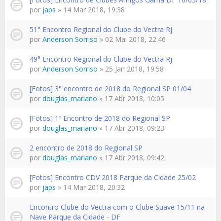
por
japs
» 14 Mar 2018, 19:38
51° Encontro Regional do Clube do Vectra Rj
por
Anderson Sorriso
» 02 Mai 2018, 22:46
49° Encontro Regional do Clube do Vectra Rj
por
Anderson Sorriso
» 25 Jan 2018, 19:58
[Fotos] 3° encontro de 2018 do Regional SP 01/04
por
douglas_mariano
» 17 Abr 2018, 10:05
[Fotos] 1º Encontro de 2018 do Regional SP
por
douglas_mariano
» 17 Abr 2018, 09:23
2 encontro de 2018 do Regional SP
por
douglas_mariano
» 17 Abr 2018, 09:42
[Fotos] Encontro CDV 2018 Parque da Cidade 25/02
por
japs
» 14 Mar 2018, 20:32
Encontro Clube do Vectra com o Clube Suave 15/11 na
Nave Parque da Cidade - DF