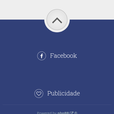
Facebook
Publicidade
Powered by
phpBB
®