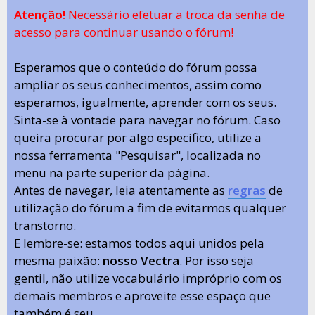
Atenção!
Necessário efetuar a troca da senha de
acesso para continuar usando o fórum!
Esperamos que o conteúdo do fórum possa
ampliar os seus conhecimentos, assim como
esperamos, igualmente, aprender com os seus.
Sinta-se à vontade para navegar no fórum. Caso
queira procurar por algo especifico, utilize a
nossa ferramenta "Pesquisar", localizada no
menu na parte superior da página.
Antes de navegar, leia atentamente as
regras
de
utilização do fórum a fim de evitarmos qualquer
transtorno.
E lembre-se: estamos todos aqui unidos pela
mesma paixão:
nosso Vectra
. Por isso seja
gentil, não utilize vocabulário impróprio com os
demais membros e aproveite esse espaço que
também é seu.