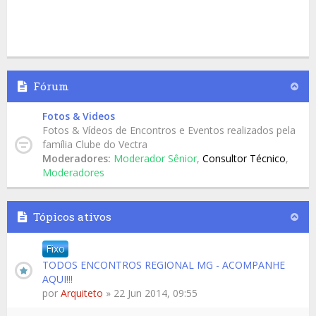
Fórum
Fotos & Videos
Fotos & Vídeos de Encontros e Eventos realizados pela
família Clube do Vectra
Moderadores:
Moderador Sênior
,
Consultor Técnico
,
Moderadores
Tópicos ativos
Fixo
TODOS ENCONTROS REGIONAL MG - ACOMPANHE
AQUI!!!
por
Arquiteto
» 22 Jun 2014, 09:55