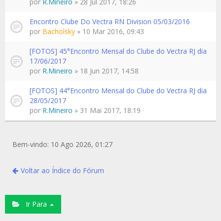
por
R.Mineiro
» 28 Jul 2017, 18:26
Encontro Clube Do Vectra RN Division 05/03/2016
por
Bacholsky
» 10 Mar 2016, 09:43
[FOTOS] 45°Encontro Mensal do Clube do Vectra RJ dia
17/06/2017
por
R.Mineiro
» 18 Jun 2017, 14:58
[FOTOS] 44°Encontro Mensal do Clube do Vectra RJ dia
28/05/2017
por
R.Mineiro
» 31 Mai 2017, 18:19
Bem-vindo: 10 Ago 2026, 01:27
Voltar ao Índice do Fórum
Ir Para