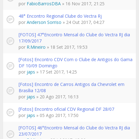
por
FabioBarrosDBA
» 16 Nov 2017, 21:25
48° Encontro Regional Clube do Vectra Rj
por
Anderson Sorriso
» 24 Out 2017, 04:27
[FOTOS] 47°Encontro Mensal do Clube do Vectra RJ dia
17/09/2017
por
R.Mineiro
» 18 Set 2017, 19:53
[Fotos] Encontro CDV Com o Clube de Antigos do Gama
DF 10/09 Domingo
por
japs
» 17 Set 2017, 14:25
[Fotos] Encontro de Carros Antigos da Chevrolet em
Brasília 12/08
por
japs
» 20 Ago 2017, 16:13
[Fotos] Encontro oficial CDV Regional DF 28/07
por
japs
» 05 Ago 2017, 17:50
[FOTOS] 46°Encontro Mensal do Clube do Vectra RJ dia
23/07/2017