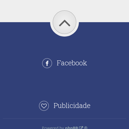
Facebook
Publicidade
Powered by
phpBB
®