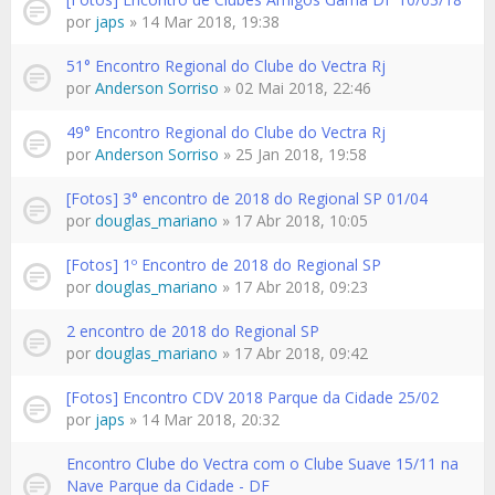
por
japs
» 14 Mar 2018, 19:38
51° Encontro Regional do Clube do Vectra Rj
por
Anderson Sorriso
» 02 Mai 2018, 22:46
49° Encontro Regional do Clube do Vectra Rj
por
Anderson Sorriso
» 25 Jan 2018, 19:58
[Fotos] 3° encontro de 2018 do Regional SP 01/04
por
douglas_mariano
» 17 Abr 2018, 10:05
[Fotos] 1º Encontro de 2018 do Regional SP
por
douglas_mariano
» 17 Abr 2018, 09:23
2 encontro de 2018 do Regional SP
por
douglas_mariano
» 17 Abr 2018, 09:42
[Fotos] Encontro CDV 2018 Parque da Cidade 25/02
por
japs
» 14 Mar 2018, 20:32
Encontro Clube do Vectra com o Clube Suave 15/11 na
Nave Parque da Cidade - DF