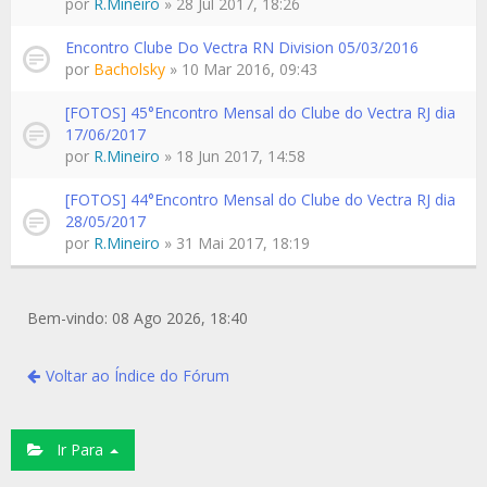
por
R.Mineiro
» 28 Jul 2017, 18:26
Encontro Clube Do Vectra RN Division 05/03/2016
por
Bacholsky
» 10 Mar 2016, 09:43
[FOTOS] 45°Encontro Mensal do Clube do Vectra RJ dia
17/06/2017
por
R.Mineiro
» 18 Jun 2017, 14:58
[FOTOS] 44°Encontro Mensal do Clube do Vectra RJ dia
28/05/2017
por
R.Mineiro
» 31 Mai 2017, 18:19
Bem-vindo: 08 Ago 2026, 18:40
Voltar ao Índice do Fórum
Ir Para