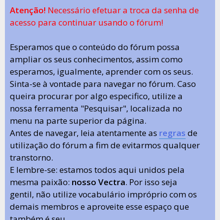
Atenção!
Necessário efetuar a troca da senha de
acesso para continuar usando o fórum!
Esperamos que o conteúdo do fórum possa
ampliar os seus conhecimentos, assim como
esperamos, igualmente, aprender com os seus.
Sinta-se à vontade para navegar no fórum. Caso
queira procurar por algo especifico, utilize a
nossa ferramenta "Pesquisar", localizada no
menu na parte superior da página.
Antes de navegar, leia atentamente as
regras
de
utilização do fórum a fim de evitarmos qualquer
transtorno.
E lembre-se: estamos todos aqui unidos pela
mesma paixão:
nosso Vectra
. Por isso seja
gentil, não utilize vocabulário impróprio com os
demais membros e aproveite esse espaço que
também é seu.