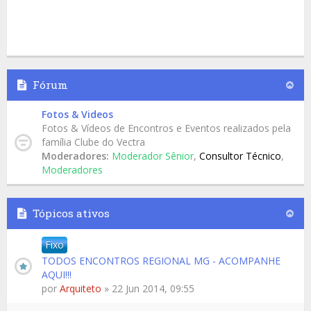
Fórum
Fotos & Videos
Fotos & Vídeos de Encontros e Eventos realizados pela
família Clube do Vectra
Moderadores:
Moderador Sênior
,
Consultor Técnico
,
Moderadores
Tópicos ativos
Fixo
TODOS ENCONTROS REGIONAL MG - ACOMPANHE
AQUI!!!
por
Arquiteto
» 22 Jun 2014, 09:55