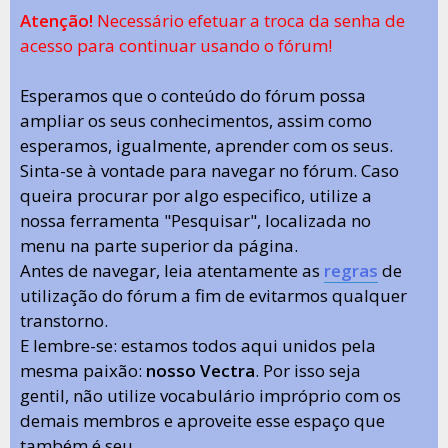
Atenção!
Necessário efetuar a troca da senha de
acesso para continuar usando o fórum!
Esperamos que o conteúdo do fórum possa
ampliar os seus conhecimentos, assim como
esperamos, igualmente, aprender com os seus.
Sinta-se à vontade para navegar no fórum. Caso
queira procurar por algo especifico, utilize a
nossa ferramenta "Pesquisar", localizada no
menu na parte superior da página.
Antes de navegar, leia atentamente as
regras
de
utilização do fórum a fim de evitarmos qualquer
transtorno.
E lembre-se: estamos todos aqui unidos pela
mesma paixão:
nosso Vectra
. Por isso seja
gentil, não utilize vocabulário impróprio com os
demais membros e aproveite esse espaço que
também é seu.