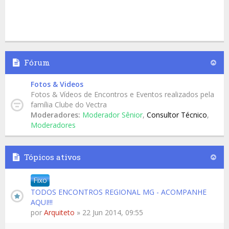
Fórum
Fotos & Videos
Fotos & Vídeos de Encontros e Eventos realizados pela
família Clube do Vectra
Moderadores:
Moderador Sênior
,
Consultor Técnico
,
Moderadores
Tópicos ativos
Fixo
TODOS ENCONTROS REGIONAL MG - ACOMPANHE
AQUI!!!
por
Arquiteto
» 22 Jun 2014, 09:55