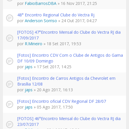
por
FabioBarrosDBA
» 16 Nov 2017, 21:25
48° Encontro Regional Clube do Vectra Rj
por
Anderson Sorriso
» 24 Out 2017, 04:27
[FOTOS] 47°Encontro Mensal do Clube do Vectra RJ dia
17/09/2017
por
R.Mineiro
» 18 Set 2017, 19:53
[Fotos] Encontro CDV Com o Clube de Antigos do Gama
DF 10/09 Domingo
por
japs
» 17 Set 2017, 14:25
[Fotos] Encontro de Carros Antigos da Chevrolet em
Brasília 12/08
por
japs
» 20 Ago 2017, 16:13
[Fotos] Encontro oficial CDV Regional DF 28/07
por
japs
» 05 Ago 2017, 17:50
[FOTOS] 46°Encontro Mensal do Clube do Vectra RJ dia
23/07/2017