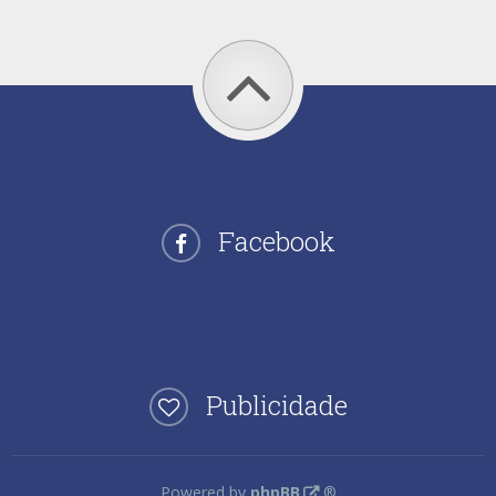
Facebook
Publicidade
Powered by
phpBB
®