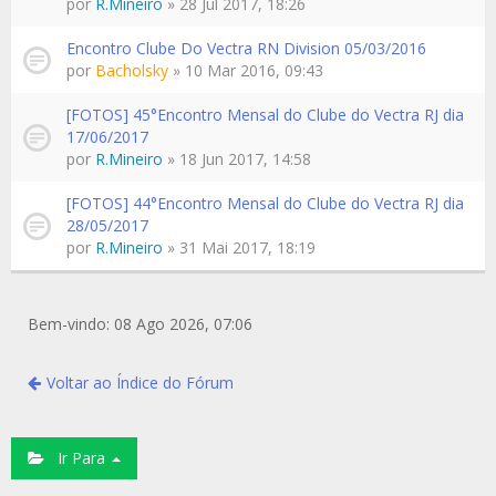
por
R.Mineiro
» 28 Jul 2017, 18:26
Encontro Clube Do Vectra RN Division 05/03/2016
por
Bacholsky
» 10 Mar 2016, 09:43
[FOTOS] 45°Encontro Mensal do Clube do Vectra RJ dia
17/06/2017
por
R.Mineiro
» 18 Jun 2017, 14:58
[FOTOS] 44°Encontro Mensal do Clube do Vectra RJ dia
28/05/2017
por
R.Mineiro
» 31 Mai 2017, 18:19
Bem-vindo: 08 Ago 2026, 07:06
Voltar ao Índice do Fórum
Ir Para