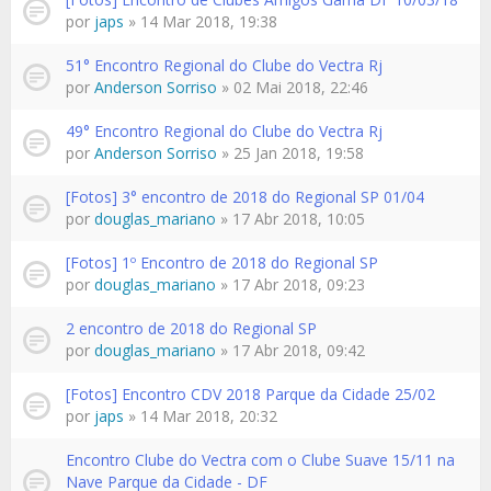
por
japs
» 14 Mar 2018, 19:38
51° Encontro Regional do Clube do Vectra Rj
por
Anderson Sorriso
» 02 Mai 2018, 22:46
49° Encontro Regional do Clube do Vectra Rj
por
Anderson Sorriso
» 25 Jan 2018, 19:58
[Fotos] 3° encontro de 2018 do Regional SP 01/04
por
douglas_mariano
» 17 Abr 2018, 10:05
[Fotos] 1º Encontro de 2018 do Regional SP
por
douglas_mariano
» 17 Abr 2018, 09:23
2 encontro de 2018 do Regional SP
por
douglas_mariano
» 17 Abr 2018, 09:42
[Fotos] Encontro CDV 2018 Parque da Cidade 25/02
por
japs
» 14 Mar 2018, 20:32
Encontro Clube do Vectra com o Clube Suave 15/11 na
Nave Parque da Cidade - DF