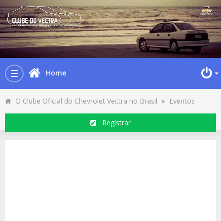
Home
Toggle
navigation
O Clube Oficial do Chevrolet Vectra no Brasil
»
Eventos
Registrar