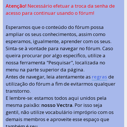
Atenção!
Necessário efetuar a troca da senha de
acesso para continuar usando o fórum!
Esperamos que o conteúdo do fórum possa
ampliar os seus conhecimentos, assim como
esperamos, igualmente, aprender com os seus.
Sinta-se à vontade para navegar no fórum. Caso
queira procurar por algo especifico, utilize a
nossa ferramenta "Pesquisar", localizada no
menu na parte superior da página.
Antes de navegar, leia atentamente as
regras
de
utilização do fórum a fim de evitarmos qualquer
transtorno.
E lembre-se: estamos todos aqui unidos pela
mesma paixão:
nosso Vectra
. Por isso seja
gentil, não utilize vocabulário impróprio com os
demais membros e aproveite esse espaço que
também é seu.