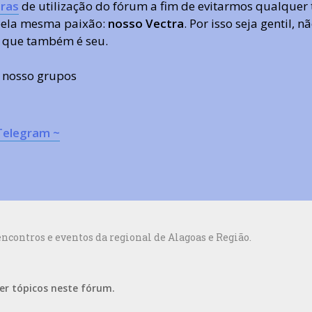
ras
de utilização do fórum a fim de evitarmos qualquer 
 pela mesma paixão:
nosso Vectra
. Por isso seja gentil,
 que também é seu.
s nosso grupos
Telegram ~
contros e eventos da regional de Alagoas e Região.
er tópicos neste fórum.