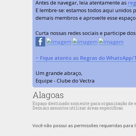
Antes de navegar, leia atentamente as
reg
E lembre-se: estamos todos aqui unidos
demais membros e aproveite esse espaço
Curta nossas redes sociais e participe do
~ Fique atento as Regras do WhatsApp/
Um grande abraço,
Equipe - Clube do Vectra
Alagoas
Espaço destinado somente para organização de en
Demais assuntos utilizar áreas especificas.
Você não possui as permissões requeridas para l