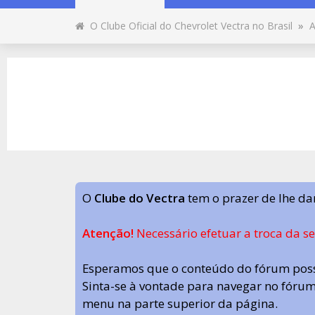
O Clube Oficial do Chevrolet Vectra no Brasil
»
A
O
Clube do Vectra
tem o prazer de lhe da
Atenção!
Necessário efetuar a troca da s
Esperamos que o conteúdo do fórum poss
Sinta-se à vontade para navegar no fórum.
menu na parte superior da página.