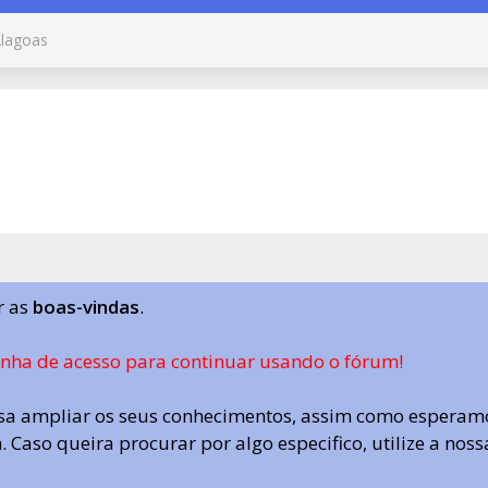
lagoas
r as
boas-vindas
.
enha de acesso para continuar usando o fórum!
a ampliar os seus conhecimentos, assim como esperamo
 Caso queira procurar por algo especifico, utilize a nos