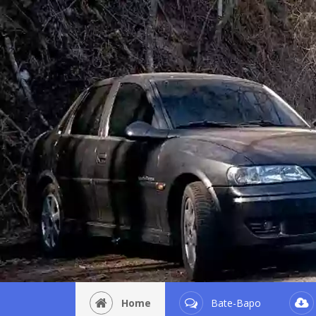
Home
Bate-Bapo