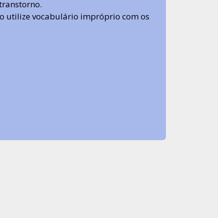
transtorno.
 não utilize vocabulário impróprio com os