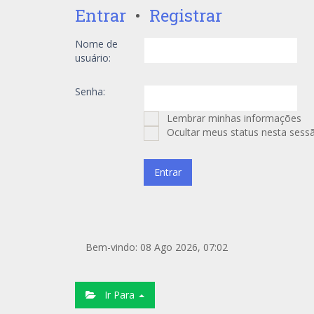
Entrar
•
Registrar
Nome de
usuário:
Senha:
Lembrar minhas informações
Ocultar meus status nesta sess
Bem-vindo: 08 Ago 2026, 07:02
Ir Para