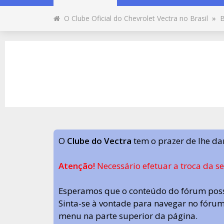
O Clube Oficial do Chevrolet Vectra no Brasil
»
B
O
Clube do Vectra
tem o prazer de lhe da
Atenção!
Necessário efetuar a troca da s
Esperamos que o conteúdo do fórum poss
Sinta-se à vontade para navegar no fórum.
menu na parte superior da página.