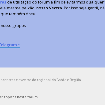
ras
de utilização do fórum a fim de evitarmos qualquer 
 pela mesma paixão:
nosso Vectra
. Por isso seja gentil,
 que também é seu.
s nosso grupos
Telegram ~
contros e eventos da regional da Bahia e Região.
er tópicos neste fórum.