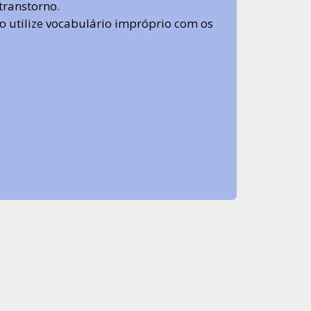
transtorno.
 não utilize vocabulário impróprio com os