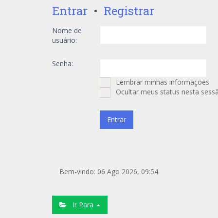
Entrar
•
Registrar
Nome de
usuário:
Senha:
Lembrar minhas informações
Ocultar meus status nesta sess
Bem-vindo: 06 Ago 2026, 09:54
Ir Para