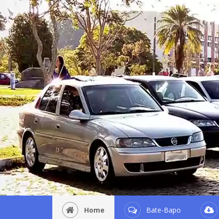
Home
Bate-Bapo