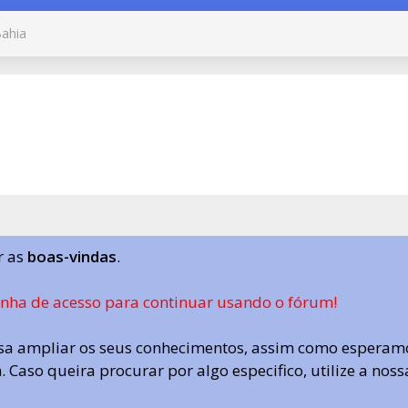
ahia
r as
boas-vindas
.
enha de acesso para continuar usando o fórum!
a ampliar os seus conhecimentos, assim como esperamo
 Caso queira procurar por algo especifico, utilize a nos