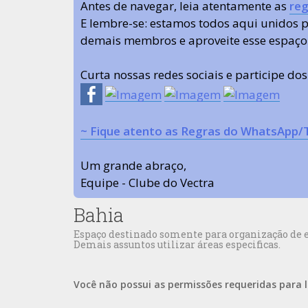
Antes de navegar, leia atentamente as
reg
E lembre-se: estamos todos aqui unidos
demais membros e aproveite esse espaço
Curta nossas redes sociais e participe do
~ Fique atento as Regras do WhatsApp/
Um grande abraço,
Equipe - Clube do Vectra
Bahia
Espaço destinado somente para organização de en
Demais assuntos utilizar áreas especificas.
Você não possui as permissões requeridas para l