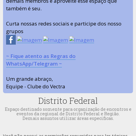
demais membros e aproveite esse espaço que
também é seu.
Curta nossas redes sociais e participe dos nosso
grupos
~ Fique atento as Regras do
WhatsApp/Telegram ~
Um grande abraço,
Equipe - Clube do Vectra
Distrito Federal
Espaço destinado somente para organização de encontros e
eventos da regional de Distrito Federal e Região.
Demais assuntos utilizar áreas especificas.
Você não possui as permissões requeridas para ler tópicos