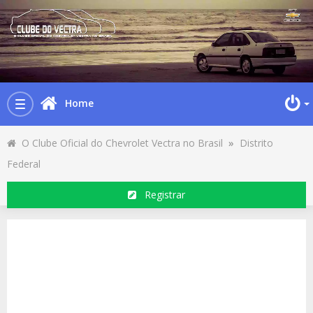
Home
Toggle
navigation
O Clube Oficial do Chevrolet Vectra no Brasil
»
Distrito
Federal
Registrar