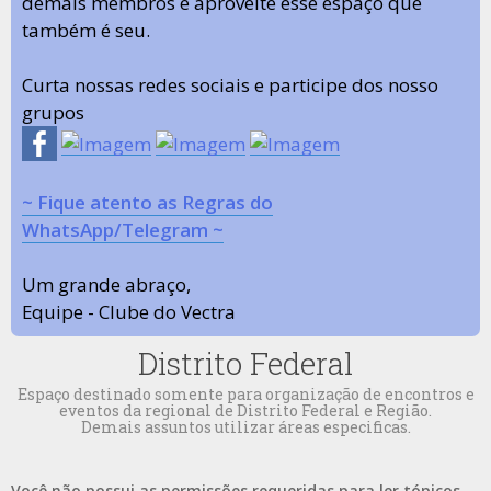
demais membros e aproveite esse espaço que
também é seu.
Curta nossas redes sociais e participe dos nosso
grupos
~ Fique atento as Regras do
WhatsApp/Telegram ~
Um grande abraço,
Equipe - Clube do Vectra
Distrito Federal
Espaço destinado somente para organização de encontros e
eventos da regional de Distrito Federal e Região.
Demais assuntos utilizar áreas especificas.
Você não possui as permissões requeridas para ler tópicos