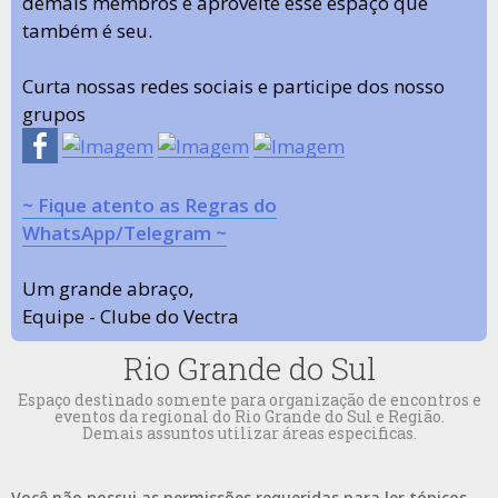
demais membros e aproveite esse espaço que
também é seu.
Curta nossas redes sociais e participe dos nosso
grupos
~ Fique atento as Regras do
WhatsApp/Telegram ~
Um grande abraço,
Equipe - Clube do Vectra
Rio Grande do Sul
Espaço destinado somente para organização de encontros e
eventos da regional do Rio Grande do Sul e Região.
Demais assuntos utilizar áreas especificas.
Você não possui as permissões requeridas para ler tópicos