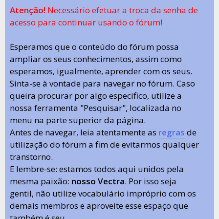
Atenção!
Necessário efetuar a troca da senha de
acesso para continuar usando o fórum!
Esperamos que o conteúdo do fórum possa
ampliar os seus conhecimentos, assim como
esperamos, igualmente, aprender com os seus.
Sinta-se à vontade para navegar no fórum. Caso
queira procurar por algo especifico, utilize a
nossa ferramenta "Pesquisar", localizada no
menu na parte superior da página.
Antes de navegar, leia atentamente as
regras
de
utilização do fórum a fim de evitarmos qualquer
transtorno.
E lembre-se: estamos todos aqui unidos pela
mesma paixão:
nosso Vectra
. Por isso seja
gentil, não utilize vocabulário impróprio com os
demais membros e aproveite esse espaço que
também é seu.