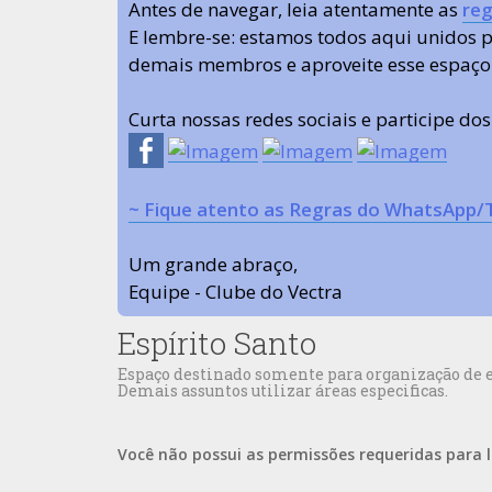
Antes de navegar, leia atentamente as
reg
E lembre-se: estamos todos aqui unidos
demais membros e aproveite esse espaço
Curta nossas redes sociais e participe do
~ Fique atento as Regras do WhatsApp/
Um grande abraço,
Equipe - Clube do Vectra
Espírito Santo
Espaço destinado somente para organização de en
Demais assuntos utilizar áreas especificas.
Você não possui as permissões requeridas para l