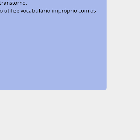
transtorno.
 não utilize vocabulário impróprio com os