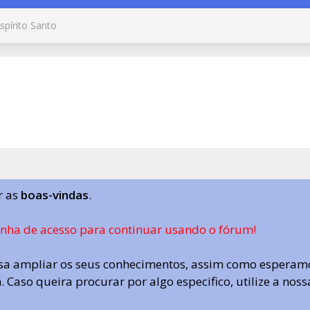
spírito Santo
r as
boas-vindas
.
enha de acesso para continuar usando o fórum!
a ampliar os seus conhecimentos, assim como esperamo
 Caso queira procurar por algo especifico, utilize a nos