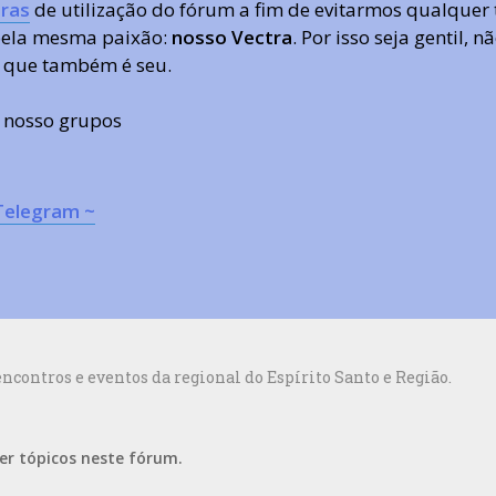
ras
de utilização do fórum a fim de evitarmos qualquer 
 pela mesma paixão:
nosso Vectra
. Por isso seja gentil,
 que também é seu.
s nosso grupos
Telegram ~
contros e eventos da regional do Espírito Santo e Região.
er tópicos neste fórum.