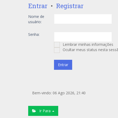
Entrar
•
Registrar
Nome de
usuário:
Senha:
Lembrar minhas informações
Ocultar meus status nesta sess
Bem-vindo: 06 Ago 2026, 21:40
Ir Para