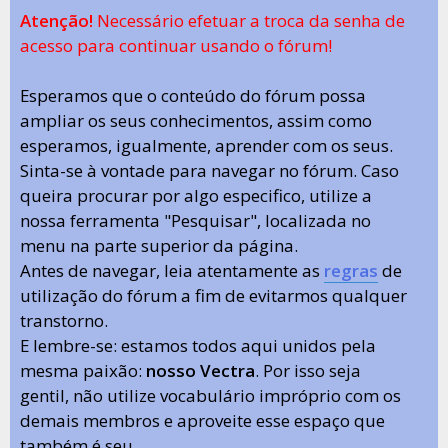
Atenção!
Necessário efetuar a troca da senha de
acesso para continuar usando o fórum!
Esperamos que o conteúdo do fórum possa
ampliar os seus conhecimentos, assim como
esperamos, igualmente, aprender com os seus.
Sinta-se à vontade para navegar no fórum. Caso
queira procurar por algo especifico, utilize a
nossa ferramenta "Pesquisar", localizada no
menu na parte superior da página.
Antes de navegar, leia atentamente as
regras
de
utilização do fórum a fim de evitarmos qualquer
transtorno.
E lembre-se: estamos todos aqui unidos pela
mesma paixão:
nosso Vectra
. Por isso seja
gentil, não utilize vocabulário impróprio com os
demais membros e aproveite esse espaço que
também é seu.