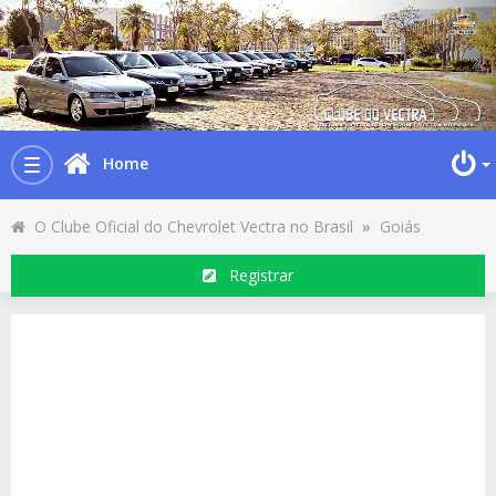
Home
Toggle
navigation
O Clube Oficial do Chevrolet Vectra no Brasil
»
Goiás
Registrar