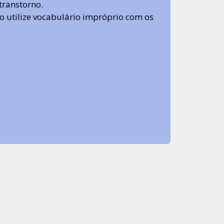
transtorno.
 não utilize vocabulário impróprio com os