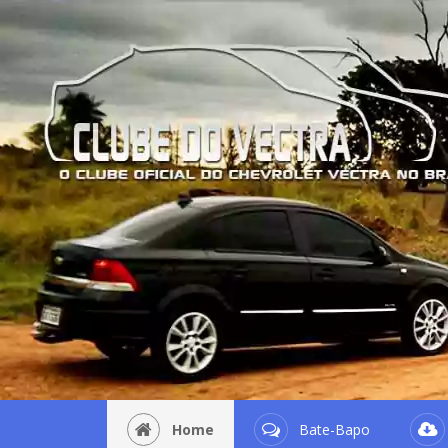
Home
Bate-Bapo