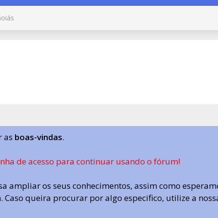
oiás
r as
boas-vindas
.
enha de acesso para continuar usando o fórum!
a ampliar os seus conhecimentos, assim como esperamo
 Caso queira procurar por algo especifico, utilize a nos