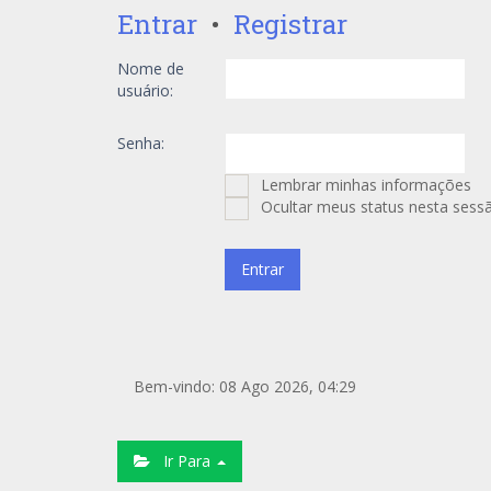
Entrar
•
Registrar
Nome de
usuário:
Senha:
Lembrar minhas informações
Ocultar meus status nesta sess
Bem-vindo: 08 Ago 2026, 04:29
Ir Para