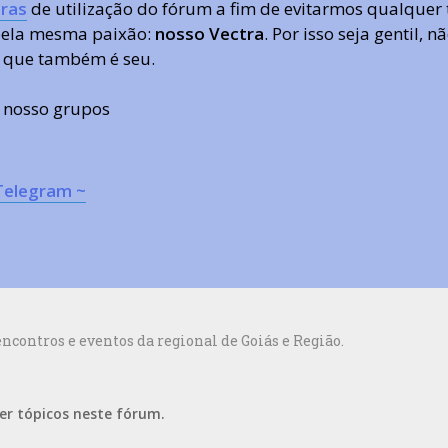
ras
de utilização do fórum a fim de evitarmos qualquer 
 pela mesma paixão:
nosso Vectra
. Por isso seja gentil,
 que também é seu.
s nosso grupos
Telegram ~
contros e eventos da regional de Goiás e Região.
er tópicos neste fórum.