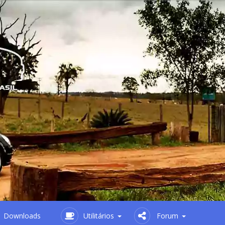
Downloads
Utilitários
Forum