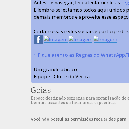
Antes de navegar, leia atentamente as
reg
E lembre-se: estamos todos aqui unidos
demais membros e aproveite esse espaço
Curta nossas redes sociais e participe do
~ Fique atento as Regras do WhatsApp/
Um grande abraço,
Equipe - Clube do Vectra
Goiás
Espaço destinado somente para organização de en
Demais assuntos utilizar áreas especificas.
Você não possui as permissões requeridas para l