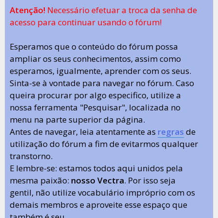
Atenção!
Necessário efetuar a troca da senha de
acesso para continuar usando o fórum!
Esperamos que o conteúdo do fórum possa
ampliar os seus conhecimentos, assim como
esperamos, igualmente, aprender com os seus.
Sinta-se à vontade para navegar no fórum. Caso
queira procurar por algo especifico, utilize a
nossa ferramenta "Pesquisar", localizada no
menu na parte superior da página.
Antes de navegar, leia atentamente as
regras
de
utilização do fórum a fim de evitarmos qualquer
transtorno.
E lembre-se: estamos todos aqui unidos pela
mesma paixão:
nosso Vectra
. Por isso seja
gentil, não utilize vocabulário impróprio com os
demais membros e aproveite esse espaço que
também é seu.