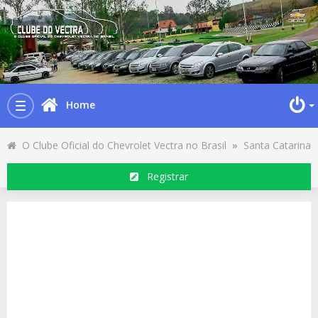
Home
Toggle
navigation
O Clube Oficial do Chevrolet Vectra no Brasil
»
Santa Catarina
Registrar