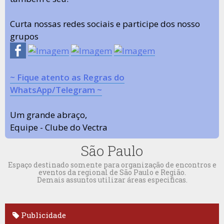
Curta nossas redes sociais e participe dos nosso
grupos
~ Fique atento as Regras do
WhatsApp/Telegram ~
Um grande abraço,
Equipe - Clube do Vectra
São Paulo
Espaço destinado somente para organização de encontros e
eventos da regional de São Paulo e Região.
Demais assuntos utilizar áreas especificas.
Publicidade