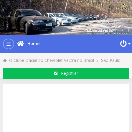
Home
Toggle
navigation
O Clube Oficial do Chevrolet Vectra no Brasil
»
São Paulo
Registrar