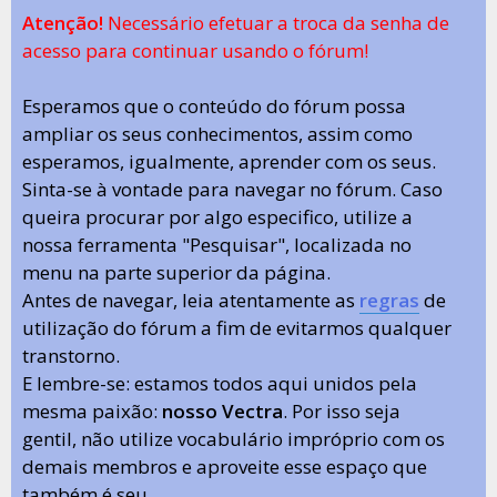
Atenção!
Necessário efetuar a troca da senha de
acesso para continuar usando o fórum!
Esperamos que o conteúdo do fórum possa
ampliar os seus conhecimentos, assim como
esperamos, igualmente, aprender com os seus.
Sinta-se à vontade para navegar no fórum. Caso
queira procurar por algo especifico, utilize a
nossa ferramenta "Pesquisar", localizada no
menu na parte superior da página.
Antes de navegar, leia atentamente as
regras
de
utilização do fórum a fim de evitarmos qualquer
transtorno.
E lembre-se: estamos todos aqui unidos pela
mesma paixão:
nosso Vectra
. Por isso seja
gentil, não utilize vocabulário impróprio com os
demais membros e aproveite esse espaço que
também é seu.