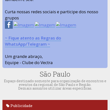
Curta nossas redes sociais e participe dos nosso
grupos
~ Fique atento as Regras do
WhatsApp/Telegram ~
Um grande abraço,
Equipe - Clube do Vectra
São Paulo
Espaço destinado somente para organização de encontros e
eventos da regional de São Paulo e Região.
Demais assuntos utilizar áreas especificas.
Publicidade