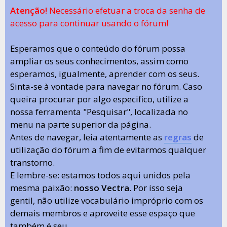
Atenção!
Necessário efetuar a troca da senha de
acesso para continuar usando o fórum!
Esperamos que o conteúdo do fórum possa
ampliar os seus conhecimentos, assim como
esperamos, igualmente, aprender com os seus.
Sinta-se à vontade para navegar no fórum. Caso
queira procurar por algo especifico, utilize a
nossa ferramenta "Pesquisar", localizada no
menu na parte superior da página.
Antes de navegar, leia atentamente as
regras
de
utilização do fórum a fim de evitarmos qualquer
transtorno.
E lembre-se: estamos todos aqui unidos pela
mesma paixão:
nosso Vectra
. Por isso seja
gentil, não utilize vocabulário impróprio com os
demais membros e aproveite esse espaço que
também é seu.