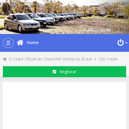
Home
Toggle
navigation
O Clube Oficial do Chevrolet Vectra no Brasil
»
São Paulo
Registrar