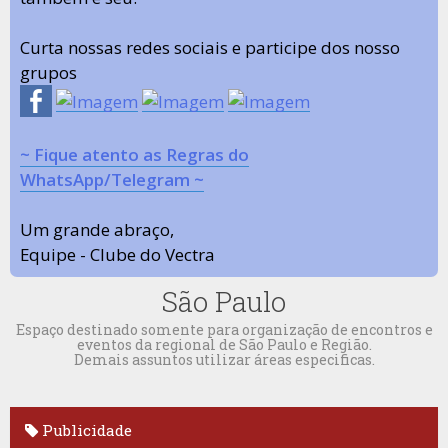
Curta nossas redes sociais e participe dos nosso
grupos
~ Fique atento as Regras do
WhatsApp/Telegram ~
Um grande abraço,
Equipe - Clube do Vectra
São Paulo
Espaço destinado somente para organização de encontros e
eventos da regional de São Paulo e Região.
Demais assuntos utilizar áreas especificas.
Publicidade