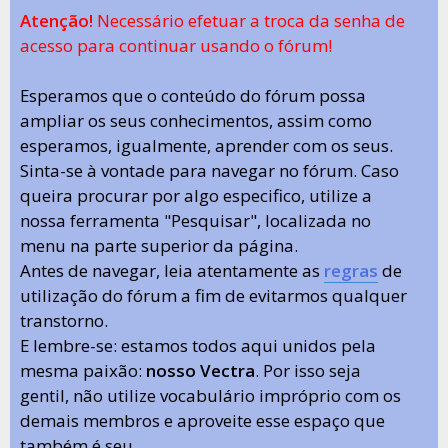
Atenção!
Necessário efetuar a troca da senha de
acesso para continuar usando o fórum!
Esperamos que o conteúdo do fórum possa
ampliar os seus conhecimentos, assim como
esperamos, igualmente, aprender com os seus.
Sinta-se à vontade para navegar no fórum. Caso
queira procurar por algo especifico, utilize a
nossa ferramenta "Pesquisar", localizada no
menu na parte superior da página.
Antes de navegar, leia atentamente as
regras
de
utilização do fórum a fim de evitarmos qualquer
transtorno.
E lembre-se: estamos todos aqui unidos pela
mesma paixão:
nosso Vectra
. Por isso seja
gentil, não utilize vocabulário impróprio com os
demais membros e aproveite esse espaço que
também é seu.