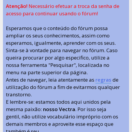
Atenção!
Necessário efetuar a troca da senha de
acesso para continuar usando o fórum!
Esperamos que o conteúdo do fórum possa
ampliar os seus conhecimentos, assim como
esperamos, igualmente, aprender com os seus.
Sinta-se à vontade para navegar no fórum. Caso
queira procurar por algo especifico, utilize a
nossa ferramenta "Pesquisar", localizada no
menu na parte superior da página.
Antes de navegar, leia atentamente as
regras
de
utilização do fórum a fim de evitarmos qualquer
transtorno.
E lembre-se: estamos todos aqui unidos pela
mesma paixão:
nosso Vectra
. Por isso seja
gentil, não utilize vocabulário impróprio com os
demais membros e aproveite esse espaço que
também é seu.