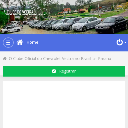
Home
Toggle
navigation
O Clube Oficial do Chevrolet Vectra no Brasil
»
Paraná
Registrar