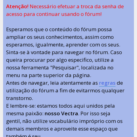
Atenção!
Necessário efetuar a troca da senha de
acesso para continuar usando o fórum!
Esperamos que o conteúdo do fórum possa
ampliar os seus conhecimentos, assim como
esperamos, igualmente, aprender com os seus.
Sinta-se à vontade para navegar no fórum. Caso
queira procurar por algo especifico, utilize a
nossa ferramenta "Pesquisar", localizada no
menu na parte superior da página.
Antes de navegar, leia atentamente as
regras
de
utilização do fórum a fim de evitarmos qualquer
transtorno.
E lembre-se: estamos todos aqui unidos pela
mesma paixão:
nosso Vectra
. Por isso seja
gentil, não utilize vocabulário impróprio com os
demais membros e aproveite esse espaço que
também é seu.